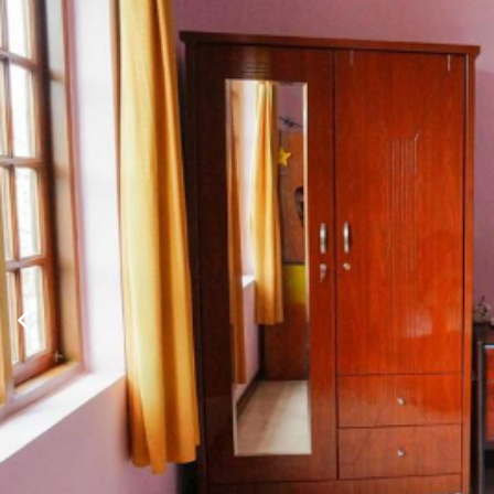
Xem thông tin phòng
Phòng tiêu chuẩn 1 giường đôi