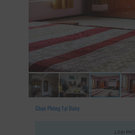
Chọn Phòng Tại Daisy
LOẠI PH