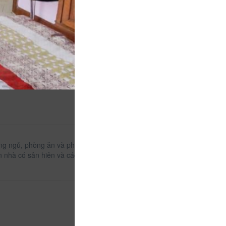
hòng ngủ, phòng ăn và phòng khách của chủ nhà nằm
Căn nhà có sân hiên và các phòng tắm chung cung cấp