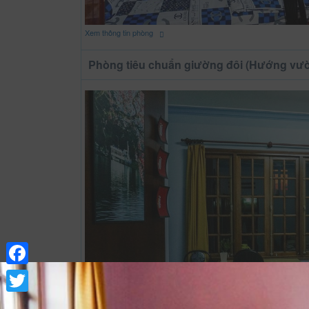
Xem thông tin phòng
Phòng tiêu chuẩn giường đôi (Hướng vư
Facebook
Twitter