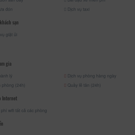
ưa đón
Dịch vụ taxi
 khách sạn
vụ giặt ủi
am gia
ành lý
Dịch vụ phòng hàng ngày
 phòng (24h)
Quầy lễ tân (24h)
 Internet
phí wifi tất cả các phòng
ển