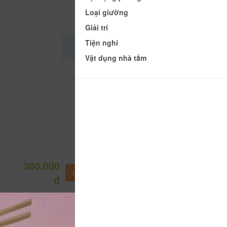
Loại giường
Giải trí
Tiện nghi
Vật dụng nhà tắm
380.000
CHƯA KHAI BÁO PHÒNG
đ