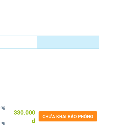
ng:
330.000
CHƯA KHAI BÁO PHÒNG
đ
ng: