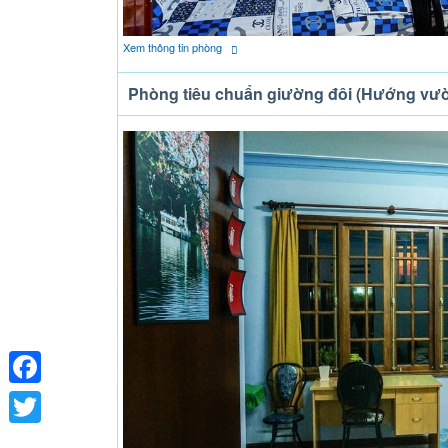
Xem thông tin phòng
Phòng tiêu chuẩn giường đôi (Hướng vư
Facebook
Twitter