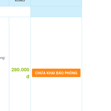
KHẢO
ng:
280.000
CHƯA KHAI BÁO PHÒNG
đ