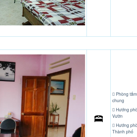
Phòng tắm
chung
Hướng phò
Vườn
Hướng phò
Thành phố