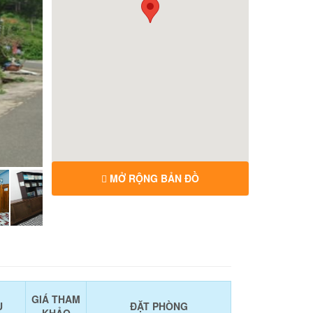
MỞ RỘNG BẢN ĐỒ
GIÁ THAM
Ụ
ĐẶT PHÒNG