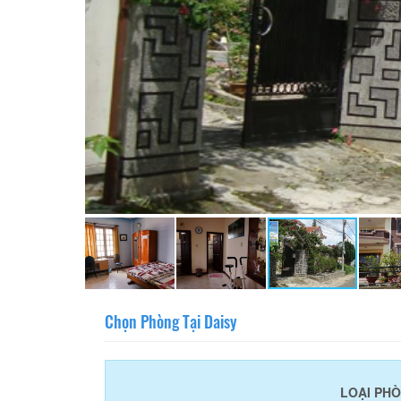
Chọn Phòng Tại Daisy
LOẠI PH