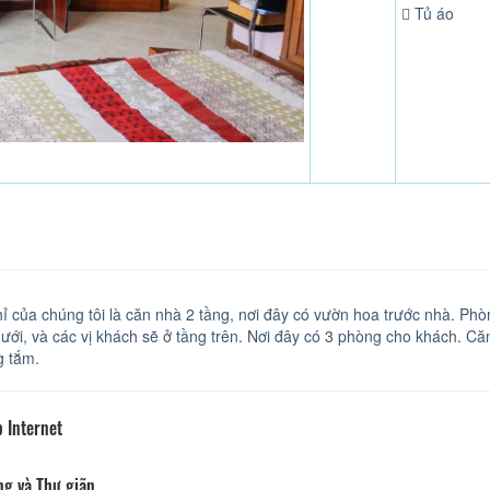
Tủ áo
ỉ của chúng tôi là căn nhà 2 tầng, nơi đây có vườn hoa trước nhà. P
dưới, và các vị khách sẽ ở tầng trên. Nơi đây có 3 phòng cho khách. 
g tắm.
 Internet
ng và Thư giãn