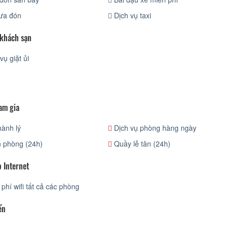
ưa đón
Dịch vụ taxi
 khách sạn
vụ giặt ủi
am gia
ành lý
Dịch vụ phòng hàng ngày
 phòng (24h)
Quầy lễ tân (24h)
 Internet
phí wifi tất cả các phòng
ển