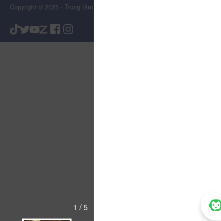
Copyright © 2025 - Trung tâm Xúc tiến Du lịch Tỉnh Lâm Đồng
1 / 5