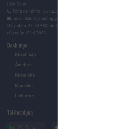
Lâm Đồng
Tổng đài hỗ trợ: (+84.235) 3.916.961
Email: ttxtdl@lamdong.gov.vn
Giấy phép: 311/GP-BC do Cục Báo chí - Bộ Văn hóa Thông tin
cấp ngày 13/10/2006
Danh mục
Khách sạn
Tour
Ẩm thực
Lễ hội & Sự kiện
Khám phá
Tin tức
Mua sắm
Giới thiệu
Lịch trình
Tiện ích
Tải ứng dụng