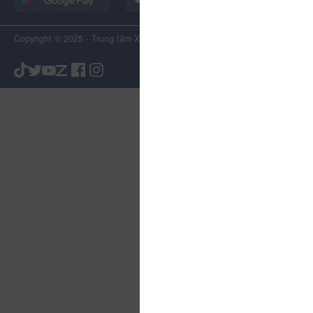
Copyright © 2025 - Trung tâm Xúc tiến Du lịch Tỉnh Lâm Đồng