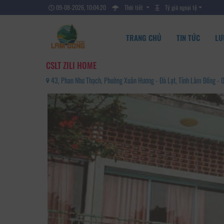
09-08-2026, 10:04:22
Thời tiết
Tỷ giá ngoại tệ
TRANG CHỦ
TIN TỨC
LƯ
CSLT ZILI HOME
43, Phan Như Thạch, Phường Xuân Hương - Đà Lạt, Tỉnh Lâm Đồng 