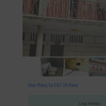
Chọn Phòng Tại CSLT Zili Home
LOẠI PHÒNG