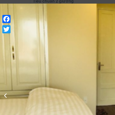
Tiêu chuẩn 2 giường
Facebook
Twitter
Xem thông tin phòng