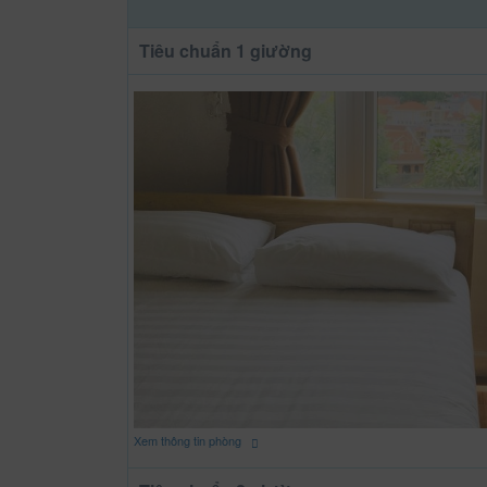
Tiêu chuẩn 1 giường
Xem thông tin phòng