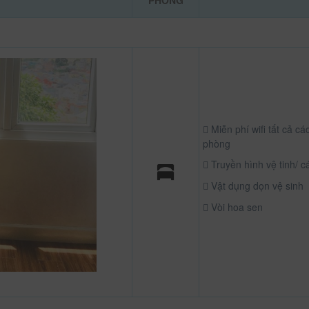
PHÒNG
Miễn phí wifi tất cả cá
phòng
Truyền hình vệ tinh/ c
Vật dụng dọn vệ sinh
Vòi hoa sen