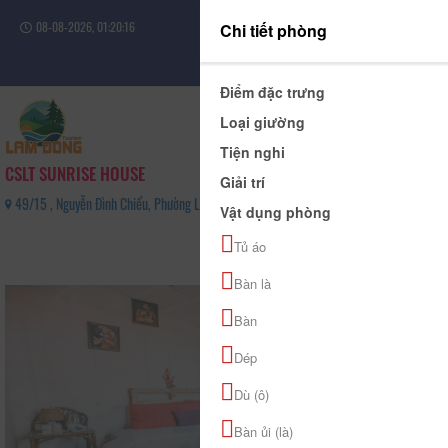
08-08-2026, 01:20:16
Chi tiết phòng
Đăng nhập
Điểm đặc trưng
Loại giường
Tiện nghi
CSLT SUNRISE HOUSE
Giải trí
49/15 , Nguyễn Đình Chiểu, Phường Lâm Viên - Đà Lạt, Tỉnh Lâm Đồng - 0917009419
Vật dụng phòng
0
Tủ áo
(0 Đánh giá)
Bàn là
Bàn
Dép
Dù (ô)
Bàn ủi (là)