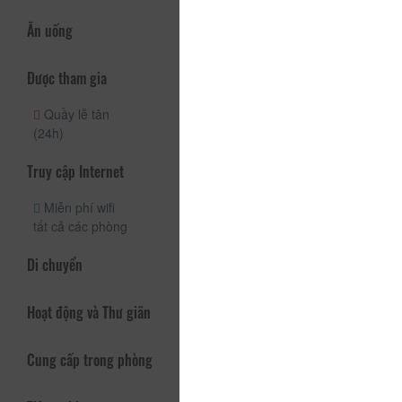
Ăn uống
Được tham gia
Quầy lễ tân
(24h)
Truy cập Internet
Miễn phí wifi
tất cả các phòng
Di chuyển
Hoạt động và Thư giãn
Cung cấp trong phòng