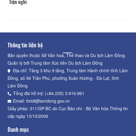
Tiện nghi
Thông tin liên hệ
Bản quyền thuộc Sở Văn hoá, Thể thao và Du lịch Lâm Đồng.
Quản lý bởi Trung tâm Xúc tiến Du lịch Lâm Đồng
Địa chỉ: Tầng 3 khu 9 tầng, Trung tâm Hành chính tỉnh Lâm
Đồng, số 36 Trần Phú, phường Xuân Hương - Đà Lạt, tỉnh
Lâm Đồng
Tổng đài hỗ trợ: (+84.235) 3.916.961
Email: ttxtdl@lamdong.gov.vn
Giấy phép: 311/GP-BC do Cục Báo chí - Bộ Văn hóa Thông tin
cấp ngày 13/10/2006
Danh mục