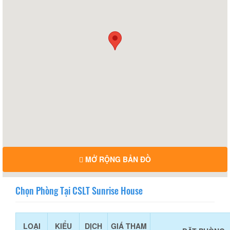
MỞ RỘNG BẢN ĐỒ
Chọn Phòng Tại CSLT Sunrise House
LOẠI
KIỂU
DỊCH
GIÁ THAM