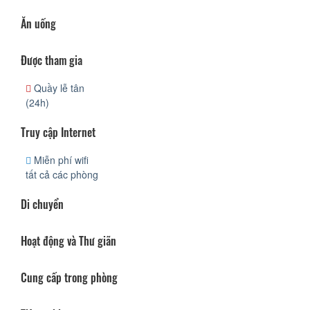
Ăn uống
Được tham gia
Quầy lễ tân
(24h)
Truy cập Internet
Miễn phí wifi
tất cả các phòng
Di chuyển
Hoạt động và Thư giãn
Cung cấp trong phòng