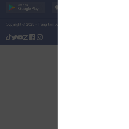
Copyright © 2025 - Trung tâm Xúc tiến Du lịch Tỉnh Lâm Đồng