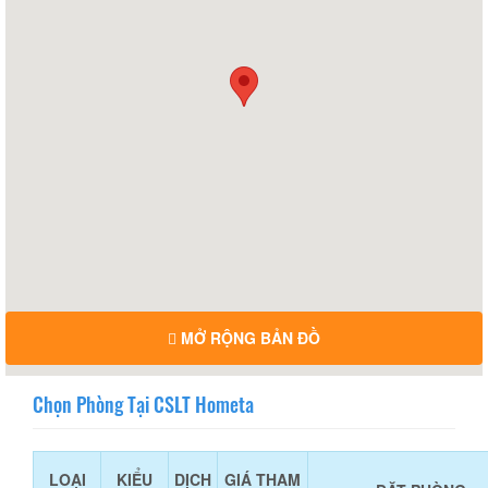
MỞ RỘNG BẢN ĐỒ
Chọn Phòng Tại CSLT Hometa
LOẠI
KIỂU
DỊCH
GIÁ THAM