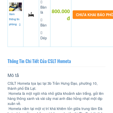
Bàn
800.000
là
Xem
CHƯA KHAI BÁO PH
đ
thông tin
phòng
Bàn
Dép
Thông Tin Chi Tiết Của CSLT Hometa
Mô tả
CSLT Hometa tọa lạc tại 3b Trần Hưng Đạo, phường 10,
thành phố Đà Lạt.
Hometa là một ngôi nhà nhỏ giữa khoảnh sân trắng, gối lên
hàng thông xanh và vài cây mai anh đào hồng nhạt một dịp
xuân về.
Hometa nằm tại một vị trí khá khiêm tốn giữa trung tâm Đà