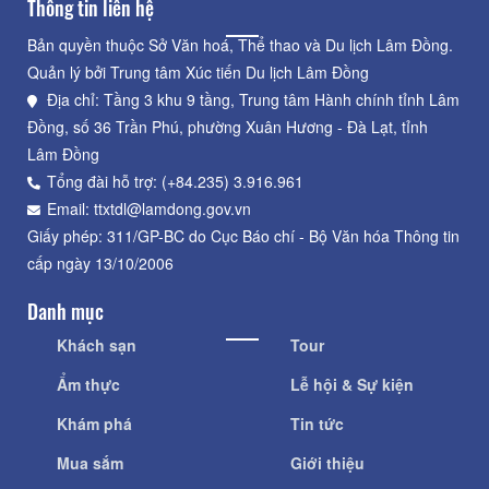
Thông tin liên hệ
Bản quyền thuộc Sở Văn hoá, Thể thao và Du lịch Lâm Đồng.
Quản lý bởi Trung tâm Xúc tiến Du lịch Lâm Đồng
Địa chỉ: Tầng 3 khu 9 tầng, Trung tâm Hành chính tỉnh Lâm
Đồng, số 36 Trần Phú, phường Xuân Hương - Đà Lạt, tỉnh
Lâm Đồng
Tổng đài hỗ trợ: (+84.235) 3.916.961
Email: ttxtdl@lamdong.gov.vn
Giấy phép: 311/GP-BC do Cục Báo chí - Bộ Văn hóa Thông tin
cấp ngày 13/10/2006
Danh mục
Khách sạn
Tour
Ẩm thực
Lễ hội & Sự kiện
Khám phá
Tin tức
Mua sắm
Giới thiệu