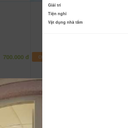
Giải trí
Tiện nghi
Vật dụng nhà tắm
700.000 đ
CHƯA KHAI BÁO PHÒNG