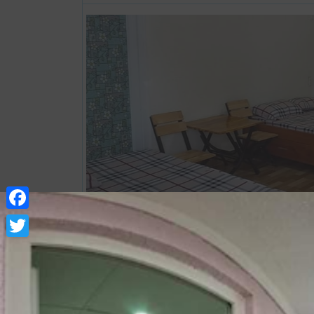
Facebook
Twitter
Xem thông tin phòng
Tiêu chuẩn tập thể