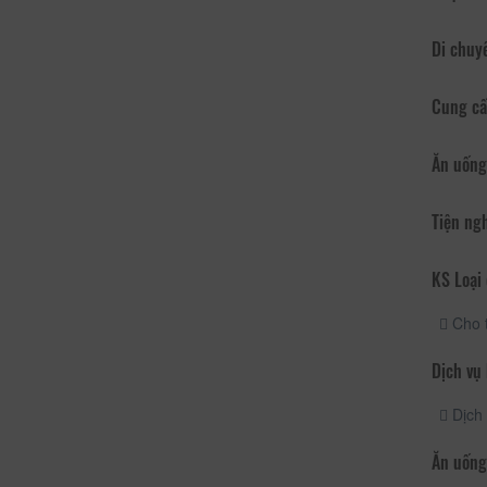
Di chuy
Cung cấ
Ăn uống
Tiện ng
KS Loại 
Cho 
Dịch vụ
Dịch 
Ăn uống