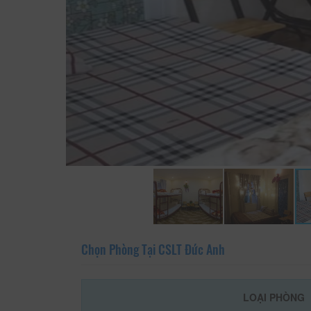
Chọn Phòng Tại CSLT Đức Anh
LOẠI PHÒNG