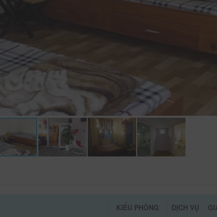
KIỂU PHÒNG
DỊCH VỤ
GI