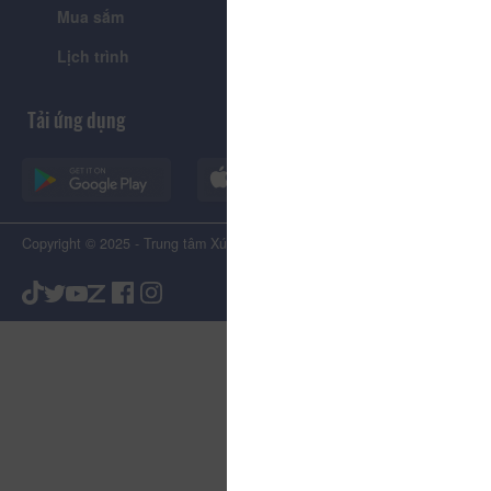
Mua sắm
Giới thiệu
Lịch trình
Tiện ích
Tải ứng dụng
Copyright © 2025 - Trung tâm Xúc tiến Du lịch Tỉnh Lâm Đồng