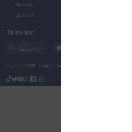
Mua sắm
Giới thiệu
Lịch trình
Tiện ích
Tải ứng dụng
Copyright © 2025 - Trung tâm Xúc tiến Du lịch Tỉnh Lâm Đồng