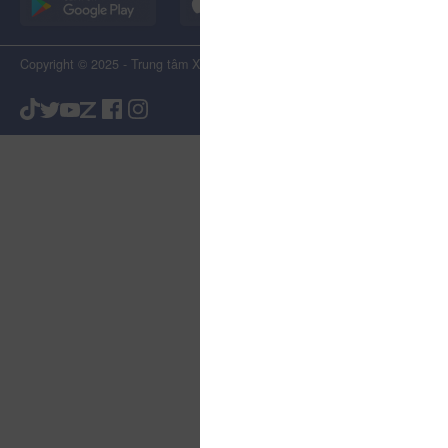
Copyright © 2025 - Trung tâm Xúc tiến Du lịch Tỉnh Lâm Đồng