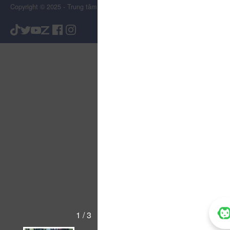
Copyright © 2025 - Trung tâm Xúc tiến Du lịch Tỉnh Lâm Đồng
1 / 3