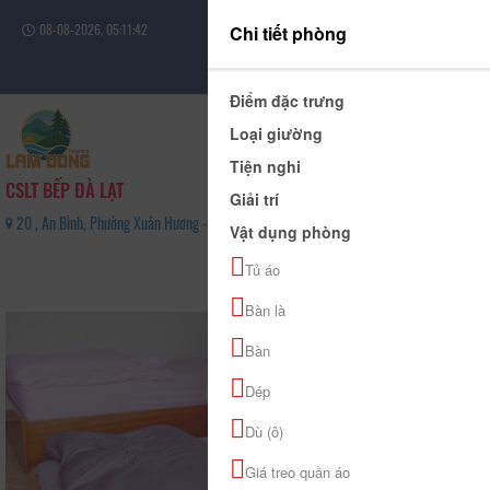
08-08-2026, 05:11:42
Chi tiết phòng
Đăng nhập
Điểm đặc trưng
Loại giường
Tiện nghi
CSLT BẾP ĐÀ LẠT
Giải trí
20 , An Bình, Phường Xuân Hương - Đà Lạt, Tỉnh Lâm Đồng - 0949385050
Vật dụng phòng
0
Tủ áo
(0 Đánh giá)
Bàn là
Bàn
Dép
Dù (ô)
Giá treo quần áo