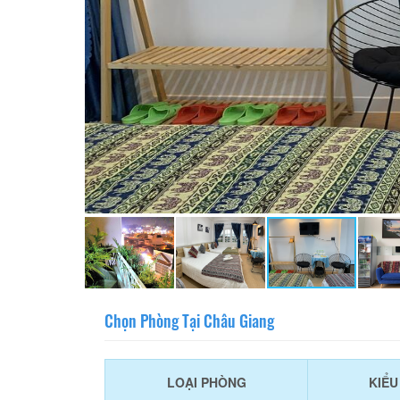
Chọn Phòng Tại Châu Giang
LOẠI PHÒNG
KIỂ