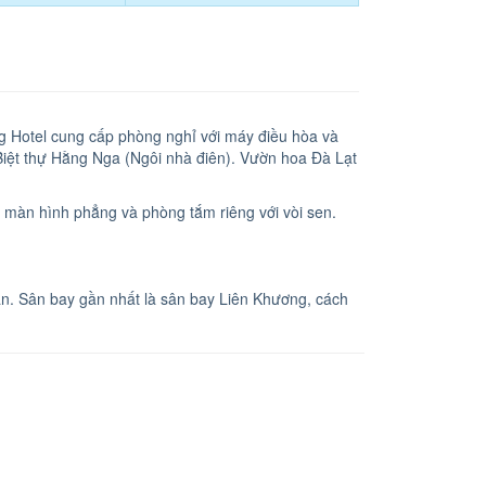
g Hotel cung cấp phòng nghỉ với máy điều hòa và
iệt thự Hằng Nga (Ngôi nhà điên). Vườn hoa Đà Lạt
 màn hình phẳng và phòng tắm riêng với vòi sen.
n. Sân bay gần nhất là sân bay Liên Khương, cách