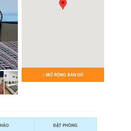
MỞ RỘNG BẢN ĐỒ
KHẢO
ĐẶT PHÒNG