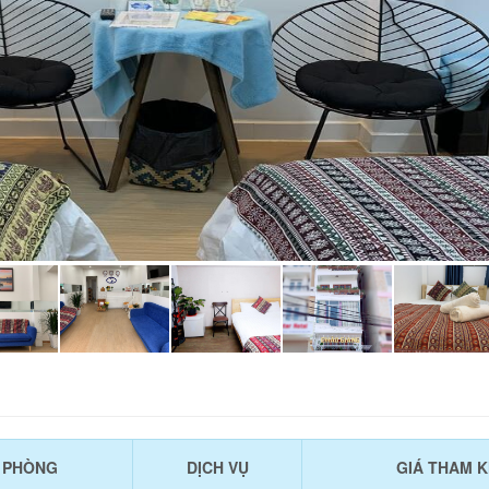
U PHÒNG
DỊCH VỤ
GIÁ THAM 