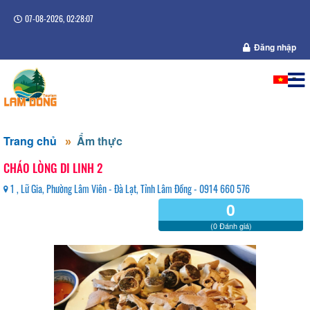
07-08-2026, 02:28:07
Đăng nhập
Trang chủ
Ẩm thực
CHÁO LÒNG DI LINH 2
1 , Lữ Gia, Phường Lâm Viên - Đà Lạt, Tỉnh Lâm Đồng - 0914 660 576
0
(0 Đánh giá)