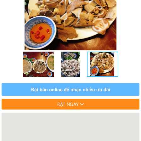
Đặt bàn online để nhận nhiều ưu đãi
ĐẶT NGAY