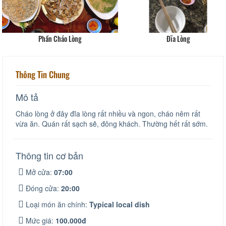
Phần Cháo Lòng
Đĩa Lòng
Thông Tin Chung
Mô tả
Cháo lòng ở đây đĩa lòng rất nhiều và ngon, cháo nêm rất
vừa ăn. Quán rất sạch sẽ, đông khách. Thường hết rất sớm.
Thông tin cơ bản
Mở cửa:
07:00
Đóng cửa:
20:00
Loại món ăn chính:
Typical local dish
Mức giá:
100.000đ