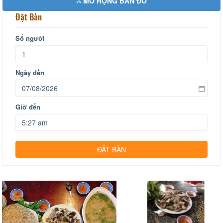
MỞ RỘNG BẢN ĐỒ
Đặt Bàn
Số người
Ngày đến
Giờ đến