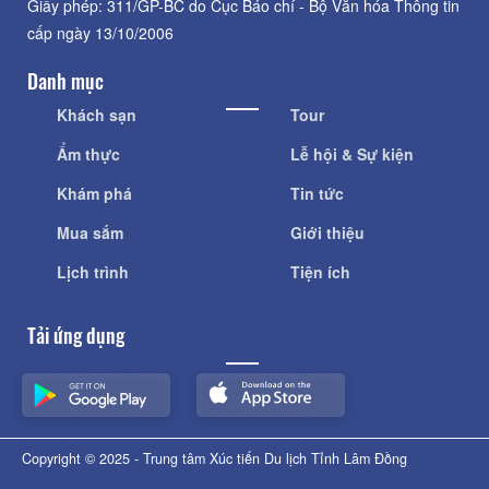
Giấy phép: 311/GP-BC do Cục Báo chí - Bộ Văn hóa Thông tin
cấp ngày 13/10/2006
Danh mục
Khách sạn
Tour
Ẩm thực
Lễ hội & Sự kiện
Khám phá
Tin tức
Mua sắm
Giới thiệu
Lịch trình
Tiện ích
Tải ứng dụng
Copyright © 2025 - Trung tâm Xúc tiến Du lịch Tỉnh Lâm Đồng