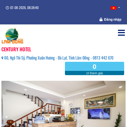
07-08-2026, 08:38:40
Đăng nhập
CENTURY HOTEL
60, Ngô Thì Sỹ, Phường Xuân Hương - Đà Lạt, Tỉnh Lâm Đồng - 0813 442 670
0
(0 Đánh giá)