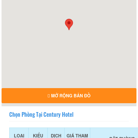
MỞ RỘNG BẢN ĐỒ
Chọn Phòng Tại Century Hotel
LOẠI
KIỂU
DỊCH
GIÁ THAM