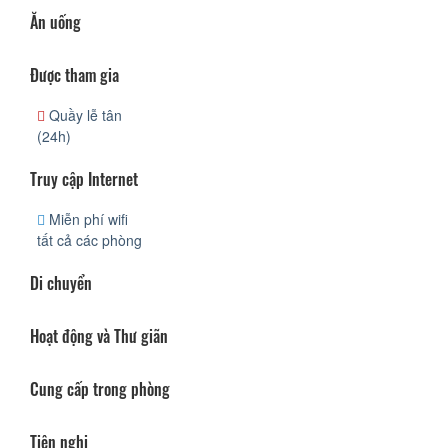
Ăn uống
Được tham gia
Quầy lễ tân
(24h)
Truy cập Internet
Miễn phí wifi
tất cả các phòng
Di chuyển
Hoạt động và Thư giãn
Cung cấp trong phòng
Tiện nghi