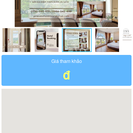
Giá tham khảo
đ