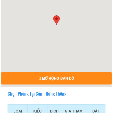
MỞ RỘNG BẢN ĐỒ
Chọn Phòng Tại Cảnh Rừng Thông
LOẠI
KIỂU
DỊCH
GIÁ THAM
ĐẶT