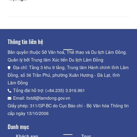
Thông tin liên hệ
Bản quyền thuộc Sở Văn hoá, Thể thao và Du lịch Lâm Đồng.
Quản lý bởi Trung tâm Xúc tiến Du lịch Lâm Đồng
Địa chỉ: Tầng 3 khu 9 tầng, Trung tâm Hành chính tỉnh Lâm
Đồng, số 36 Trần Phú, phường Xuân Hương - Đà Lạt, tỉnh
Lâm Đồng
Tổng đài hỗ trợ: (+84.235) 3.916.961
Email: ttxtdl@lamdong.gov.vn
Giấy phép: 311/GP-BC do Cục Báo chí - Bộ Văn hóa Thông tin
cấp ngày 13/10/2006
Danh mục
Khách sạn
Tour