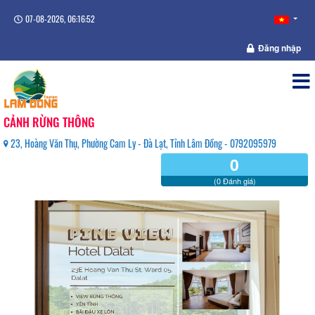
07-08-2026, 06:16:52
Đăng nhập
CẢNH RỪNG THÔNG
23, Hoàng Văn Thụ, Phường Cam Ly - Đà Lạt, Tỉnh Lâm Đồng - 0792095979
0
(0 Đánh giá)