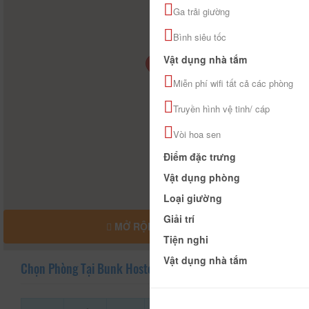
Ga trải giường
Bình siêu tốc
Vật dụng nhà tắm
Miễn phí wifi tất cả các phòng
Truyền hình vệ tinh/ cáp
Vòi hoa sen
Điểm đặc trưng
Vật dụng phòng
Loại giường
Giải trí
MỞ RỘNG BẢN ĐỒ
Tiện nghi
Vật dụng nhà tắm
Chọn Phòng Tại Bunk Hostel