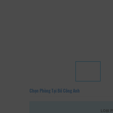
Chọn Phòng Tại Bồ Công Anh
LOẠI 