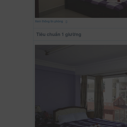
Xem thông tin phòng
Tiêu chuẩn 1 giường