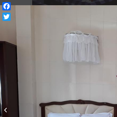
Facebook
Twitter
Xem thông tin phòng
Phòng tiêu chuẩn 2 giường