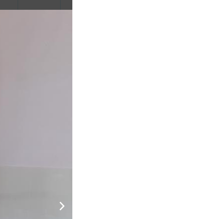
o
350.000