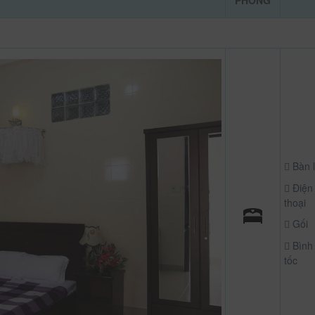
PHÒNG
Bàn 
Điện
thoại
Gối
Bình 
tốc