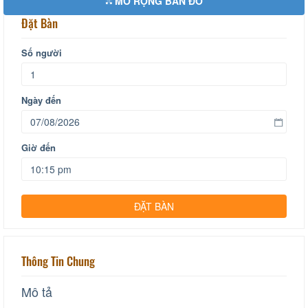
MỞ RỘNG BẢN ĐỒ
Đặt Bàn
Số người
Ngày đến
Giờ đến
Thông Tin Chung
Mô tả