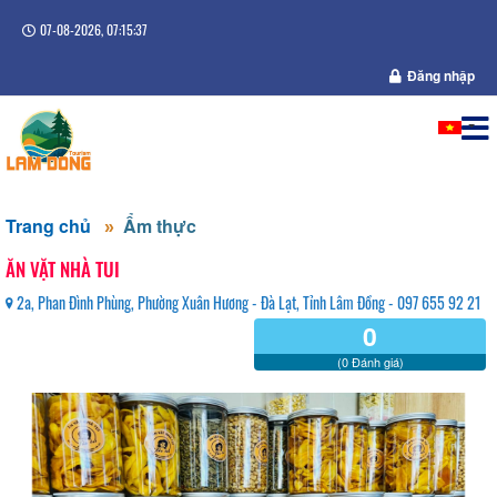
07-08-2026, 07:15:37
Đăng nhập
Trang chủ
Ẩm thực
ĂN VẶT NHÀ TUI
2a, Phan Đình Phùng, Phường Xuân Hương - Đà Lạt, Tỉnh Lâm Đồng - 097 655 92 21
0
(0 Đánh giá)