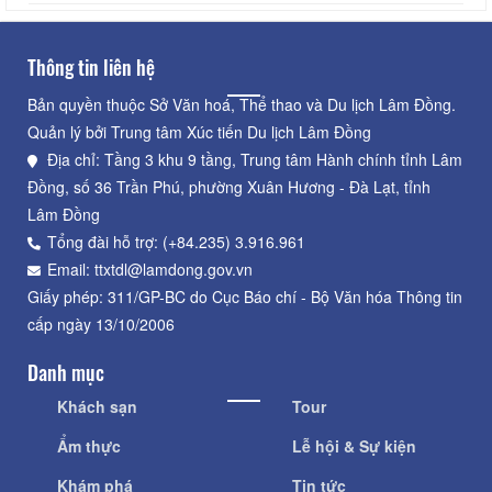
Thông tin liên hệ
Bản quyền thuộc Sở Văn hoá, Thể thao và Du lịch Lâm Đồng.
Quản lý bởi Trung tâm Xúc tiến Du lịch Lâm Đồng
Địa chỉ: Tầng 3 khu 9 tầng, Trung tâm Hành chính tỉnh Lâm
Đồng, số 36 Trần Phú, phường Xuân Hương - Đà Lạt, tỉnh
Lâm Đồng
Tổng đài hỗ trợ: (+84.235) 3.916.961
Email: ttxtdl@lamdong.gov.vn
Giấy phép: 311/GP-BC do Cục Báo chí - Bộ Văn hóa Thông tin
cấp ngày 13/10/2006
Danh mục
Khách sạn
Tour
Ẩm thực
Lễ hội & Sự kiện
Khám phá
Tin tức