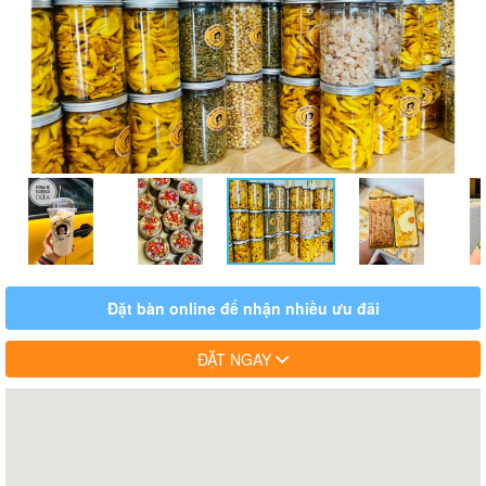
Đặt bàn online để nhận nhiều ưu đãi
ĐẶT NGAY