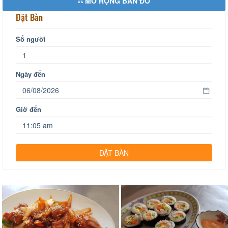
MỞ RỘNG BẢN ĐỒ
Đặt Bàn
Số người
Ngày đến
Giờ đến