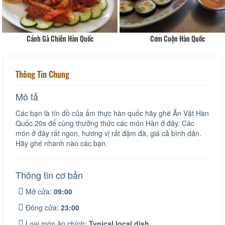
Cánh Gà Chiên Hàn Quốc
Cơm Cuộn Hàn Quốc
Thông Tin Chung
Mô tả
Các bạn là tín đồ của ẩm thực hàn quốc hãy ghé Ăn Vặt Hàn
Quốc 20s để cùng thưởng thức các món Hàn ở đây. Các
món ở đây rất ngon, hương vị rất đậm đà, giá cả bình dân.
Hãy ghé nhanh nào các bạn.
Thông tin cơ bản
Mở cửa:
09:00
Đóng cửa:
23:00
Loại món ăn chính:
Typical local dish