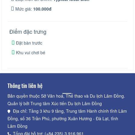
Mức giá:
100.000đ
Điểm đặc trưng
Đặt bàn trước
Khu vui chơi bé
Thông tin liên hệ
Bản quyền thuộc Sở Văn hoá, Thể thao và Du lịch Lâm Đồng.
Quản lý bởi Trung tâm Xúc tiến Du lịch Lâm Đồng
Địa chỉ: Tầng 3 khu 9 tầng, Trung tâm Hành chính tỉnh Lâm
Đồng, số 36 Trần Phú, phường Xuân Hương - Đà Lạt, tỉnh
Lâm Đồng
Tổng đài hỗ trợ: (+84.235) 3.916.961