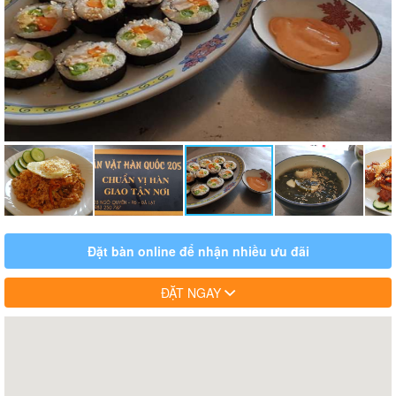
Đặt bàn online để nhận nhiều ưu đãi
ĐẶT NGAY