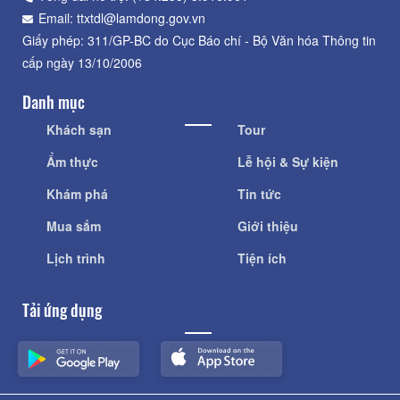
Email: ttxtdl@lamdong.gov.vn
Giấy phép: 311/GP-BC do Cục Báo chí - Bộ Văn hóa Thông tin
cấp ngày 13/10/2006
Danh mục
Khách sạn
Tour
Ẩm thực
Lễ hội & Sự kiện
Khám phá
Tin tức
Mua sắm
Giới thiệu
Lịch trình
Tiện ích
Tải ứng dụng