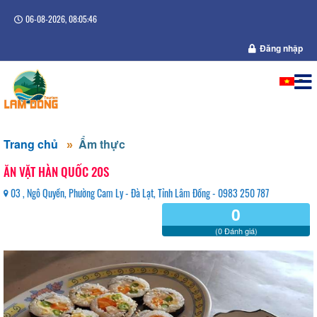
06-08-2026, 08:05:47
Đăng nhập
Trang chủ
Ẩm thực
ĂN VẶT HÀN QUỐC 20S
03 , Ngô Quyền, Phường Cam Ly - Đà Lạt, Tỉnh Lâm Đồng - 0983 250 787
0
(0 Đánh giá)