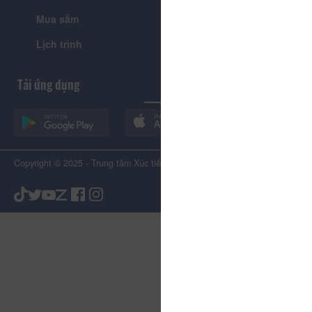
Mua sắm
Giới thiệu
Lịch trình
Tiện ích
Tải ứng dụng
Copyright © 2025 - Trung tâm Xúc tiến Du lịch Tỉnh Lâm Đồng