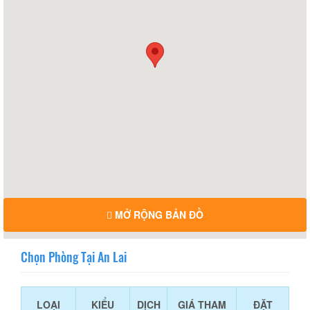
MỞ RỘNG BẢN ĐỒ
Chọn Phòng Tại An Lai
LOẠI
KIỂU
DỊCH
GIÁ THAM
ĐẶT