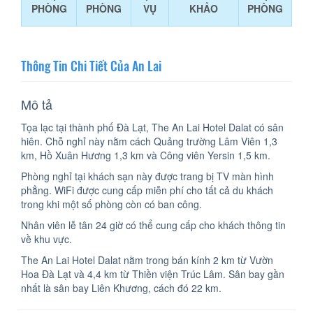
PHÒNG
PHÒNG
VỤ
KHẢO
PHÒNG
Thông Tin Chi Tiết Của An Lai
Mô tả
Tọa lạc tại thành phố Đà Lạt, The An Lai Hotel Dalat có sân
hiên. Chỗ nghỉ này nằm cách Quảng trường Lâm Viên 1,3
km, Hồ Xuân Hương 1,3 km và Công viên Yersin 1,5 km.
Phòng nghỉ tại khách sạn này được trang bị TV màn hình
phẳng. WiFi được cung cấp miễn phí cho tất cả du khách
trong khi một số phòng còn có ban công.
Nhân viên lễ tân 24 giờ có thể cung cấp cho khách thông tin
về khu vực.
The An Lai Hotel Dalat nằm trong bán kính 2 km từ Vườn
Hoa Đà Lạt và 4,4 km từ Thiền viện Trúc Lâm. Sân bay gần
nhất là sân bay Liên Khương, cách đó 22 km.