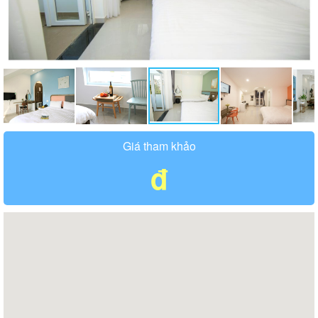
Giá tham khảo
đ