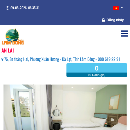
09-08-2026, 08:35:32
Đăng nhập
AN LAI
76, Ba tháng Hai, Phường Xuân Hương - Đà Lạt, Tỉnh Lâm Đồng - 088 619 22 91
0
(0 Đánh giá)