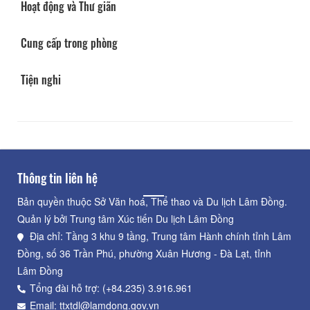
Hoạt động và Thư giãn
Cung cấp trong phòng
Tiện nghi
Thông tin liên hệ
Bản quyền thuộc Sở Văn hoá, Thể thao và Du lịch Lâm Đồng.
Quản lý bởi Trung tâm Xúc tiến Du lịch Lâm Đồng
Địa chỉ: Tầng 3 khu 9 tầng, Trung tâm Hành chính tỉnh Lâm
Đồng, số 36 Trần Phú, phường Xuân Hương - Đà Lạt, tỉnh
Lâm Đồng
Tổng đài hỗ trợ: (+84.235) 3.916.961
Email: ttxtdl@lamdong.gov.vn