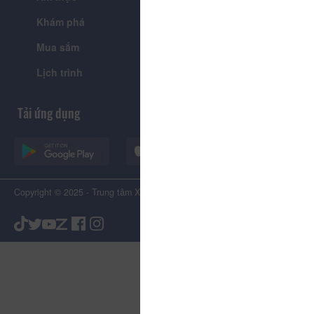
Khám phá
Tin tức
Mua sắm
Giới thiệu
Lịch trình
Tiện ích
Tải ứng dụng
Copyright © 2025 - Trung tâm Xúc tiến Du lịch Tỉnh Lâm Đồng