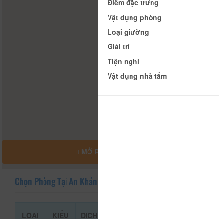
Điểm đặc trưng
Vật dụng phòng
Loại giường
Giải trí
Tiện nghi
Vật dụng nhà tắm
MỞ RỘNG BẢN ĐỒ
Chọn Phòng Tại An Khánh
LOẠI
KIỂU
DỊCH
GIÁ THAM