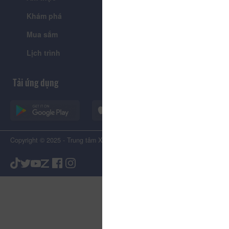
Khám phá
Tin tức
Mua sắm
Giới thiệu
Lịch trình
Tiện ích
Tải ứng dụng
Copyright © 2025 - Trung tâm Xúc tiến Du lịch Tỉnh Lâm Đồng