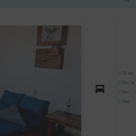
VỤ
Tủ áo
Bàn là
Bàn
Dép