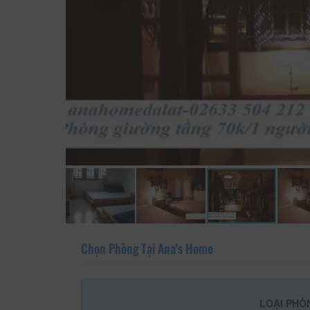
Chọn Phòng Tại Ana's Home
LOẠI PHÒ