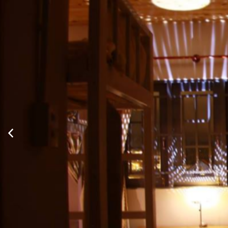
Xem thông tin phòng
Tiêu chuẩn 2 giường