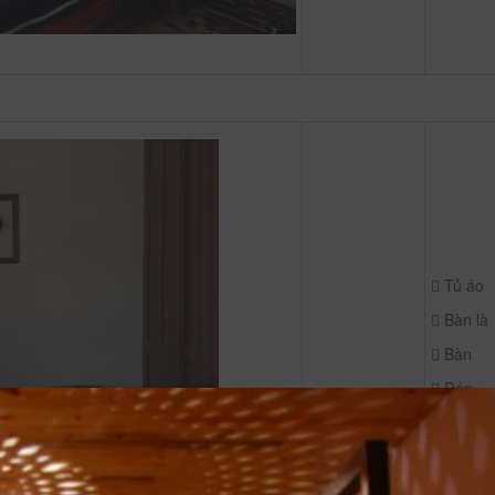
Tủ áo
Bàn là
Bàn
Dép