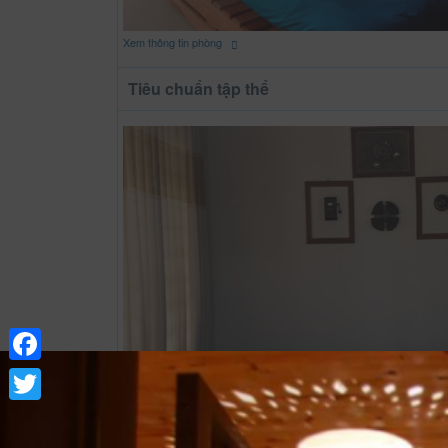
Xem thông tin phòng
Tiêu chuẩn tập thể
Facebook
Twitter