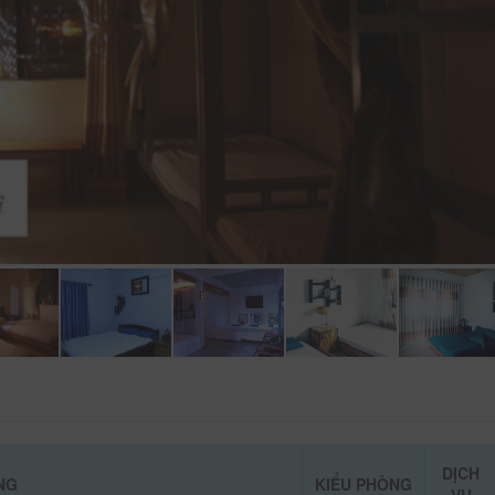
DỊCH
NG
KIỂU PHÒNG