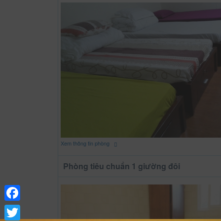
Xem thông tin phòng
Phòng tiêu chuẩn 1 giường đôi
Facebook