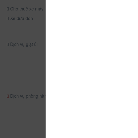
Cho thuê xe máy
Xe đưa đón
Dịch vụ giặt ủi
Dịch vụ phòng hàng ngày