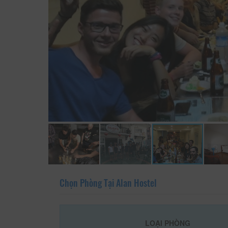
Chọn Phòng Tại Alan Hostel
LOẠI PHÒNG