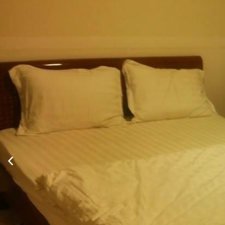
Twitter
Xem thông tin phòng
Phòng tiêu chuẩn 2 giường