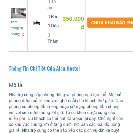
Tủ
áo
Bàn
350.000
Xem
CHƯA KHAI BÁO P
đ
Dép
thông tin
phòng
Thảm
Thông Tin Chi Tiết Của Alan Hostel
Mô tả
Nhà trọ cung cấp phòng riêng và phòng ngủ tập thể. Một số
phòng được bố trí khu vực ghế ngồi cho khách thư giãn. Các
phòng có phòng tắm riêng hoặc sử dụng phòng tắm chung
với vòi sen nước nóng 24 giờ. Tủ có khóa được cung cấp
miễn phí. Du khách có thể hát Karaoke tại đây. Chỗ nghỉ còn
có khu vực chung lớn ở tầng dưới, nơi bán các loại đồ uống
giá rẻ. Nhà trọ cũng có thể sắp xếp các dịch vụ đặt xe buýt,