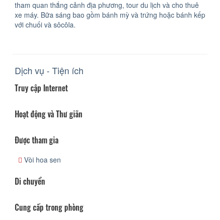
tham quan thắng cảnh địa phương, tour du lịch và cho thuê
xe máy. Bữa sáng bao gồm bánh mỳ và trứng hoặc bánh kếp
với chuối và sôcôla.
Dịch vụ - Tiện ích
Truy cập Internet
Hoạt động và Thư giãn
Được tham gia
Vòi hoa sen
Di chuyển
Cung cấp trong phòng