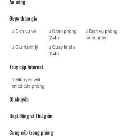
Ăn uống
Được tham gia
Dịch vụ vé
Nhận phòng
Dịch vụ phòng
(24h)
hàng ngày
Giữ hành lý
Quầy lễ tân
(24h)
Truy cập Internet
Miễn phí wifi
tất cả các phòng
Di chuyển
Hoạt động và Thư giãn
Cung cấp trong phòng