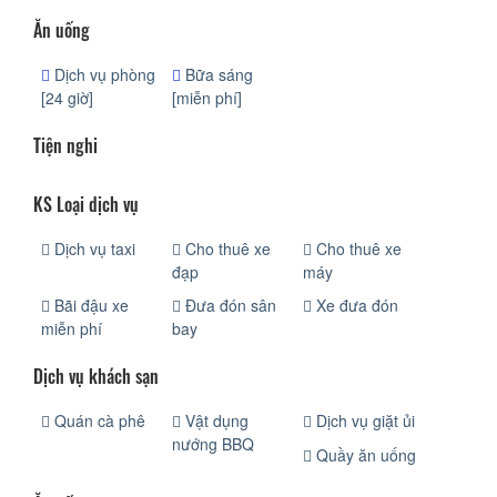
Ăn uống
Dịch vụ phòng
Bữa sáng
[24 giờ]
[miễn phí]
Tiện nghi
KS Loại dịch vụ
Dịch vụ taxi
Cho thuê xe
Cho thuê xe
đạp
máy
Bãi đậu xe
Đưa đón sân
Xe đưa đón
miễn phí
bay
Dịch vụ khách sạn
Quán cà phê
Vật dụng
Dịch vụ giặt ủi
nướng BBQ
Quầy ăn uống