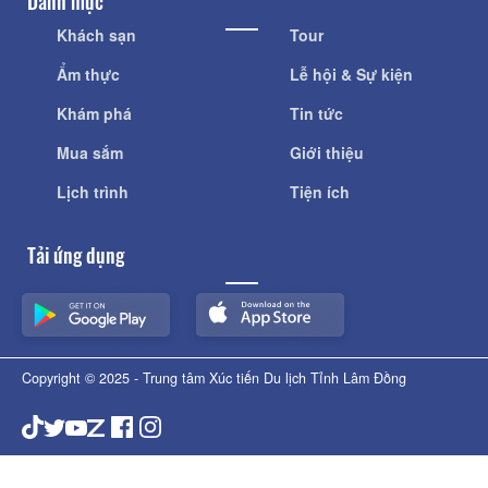
Danh mục
Khách sạn
Tour
Ẩm thực
Lễ hội & Sự kiện
Khám phá
Tin tức
Mua sắm
Giới thiệu
Lịch trình
Tiện ích
Tải ứng dụng
Copyright © 2025 - Trung tâm Xúc tiến Du lịch Tỉnh Lâm Đồng