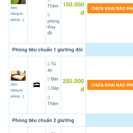
150.000
Thảm
Xem
CHƯA KHAI BÁO P
đ
thông tin
phòng
phòng
thay
đồ
Phòng tiêu chuẩn 1 giường đôi
Tủ
áo
Bàn
250.000
Xem
CHƯA KHAI BÁO P
đ
Dép
thông tin
phòng
Thảm
Phòng tiêu chuẩn 2 giường