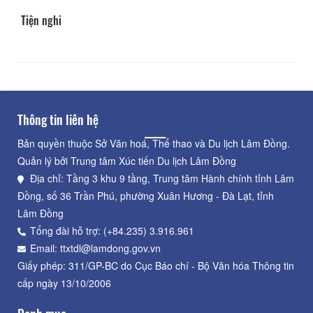
Tiện nghi
Thông tin liên hệ
Bản quyền thuộc Sở Văn hoá, Thể thao và Du lịch Lâm Đồng.
Quản lý bởi Trung tâm Xúc tiến Du lịch Lâm Đồng
Địa chỉ: Tầng 3 khu 9 tầng, Trung tâm Hành chính tỉnh Lâm
Đồng, số 36 Trần Phú, phường Xuân Hương - Đà Lạt, tỉnh
Lâm Đồng
Tổng đài hỗ trợ: (+84.235) 3.916.961
Email: ttxtdl@lamdong.gov.vn
Giấy phép: 311/GP-BC do Cục Báo chí - Bộ Văn hóa Thông tin
cấp ngày 13/10/2006