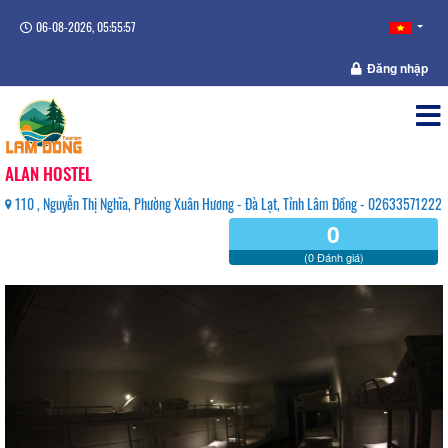
06-08-2026, 05:55:57
Đăng nhập
ALAN HOSTEL
110 , Nguyễn Thị Nghĩa, Phường Xuân Hương - Đà Lạt, Tỉnh Lâm Đồng - 02633571222
0
(0 Đánh giá)