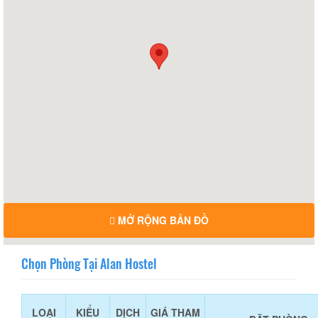
MỞ RỘNG BẢN ĐỒ
Chọn Phòng Tại Alan Hostel
LOẠI
KIỂU
DỊCH
GIÁ THAM