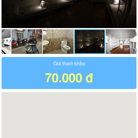
Giá tham khảo
70.000 đ