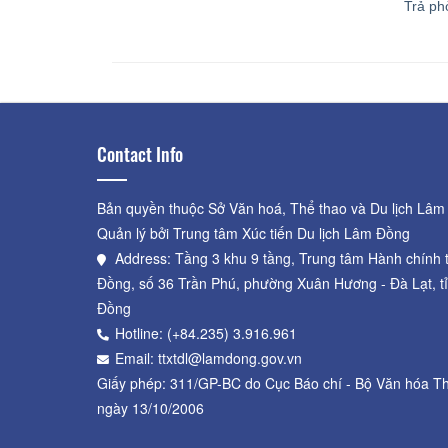
Trả ph
Contact Info
Bản quyền thuộc Sở Văn hoá, Thể thao và Du lịch Lâm
Quản lý bởi Trung tâm Xúc tiến Du lịch Lâm Đồng
Address: Tầng 3 khu 9 tầng, Trung tâm Hành chính 
Đồng, số 36 Trần Phú, phường Xuân Hương - Đà Lạt, t
Đồng
Hotline: (+84.235) 3.916.961
Email: ttxtdl@lamdong.gov.vn
Giấy phép: 311/GP-BC do Cục Báo chí - Bộ Văn hóa Th
ngày 13/10/2006