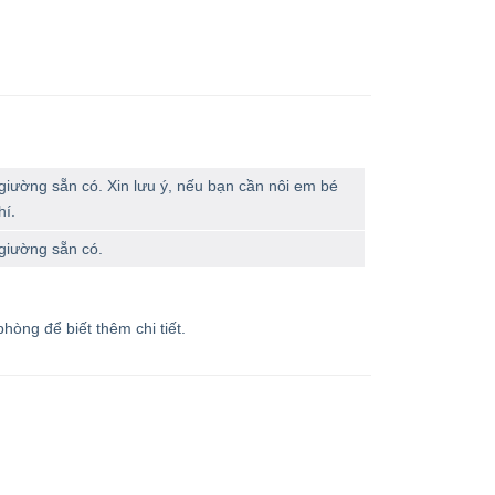
iường sẵn có. Xin lưu ý, nếu bạn cần nôi em bé
hí.
giường sẵn có.
hòng để biết thêm chi tiết.