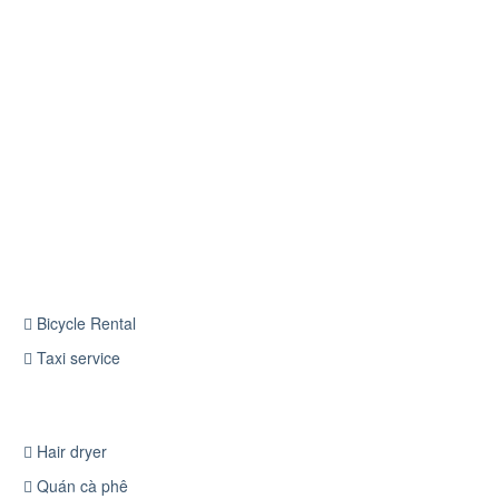
Bicycle Rental
Taxi service
Hair dryer
Quán cà phê