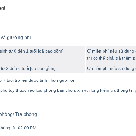
ent
 và giường phụ
sinh từ 0 đến 1 tuổi [đã bao gồm]
Ở miễn phí nếu sử dụng g
thì có thể phải trả thêm p
từ 2 đến 6 tuổi [đã bao gồm]
Ở miễn phí nếu sử dụng 
ừ 7 tuổi trở lên được tính như người lớn
hụ tùy thuộc vào loại phòng bạn chọn, xin vui lòng kiểm tra thông tin p
phòng/ Trả phòng
phòng từ:
02:00 PM