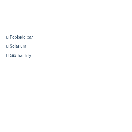
Poolside bar
Solarium
Giữ hành lý