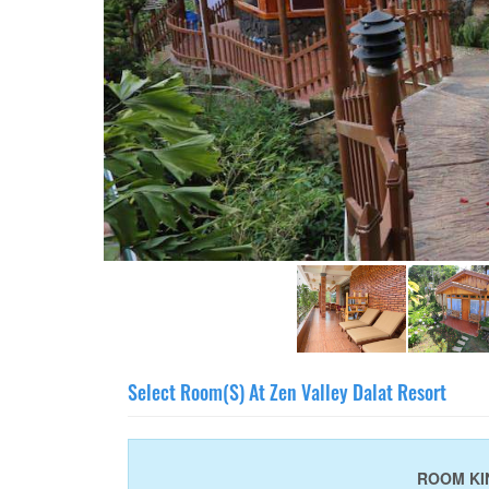
Select Room(s) At Zen Valley Dalat Resort
ROOM KI