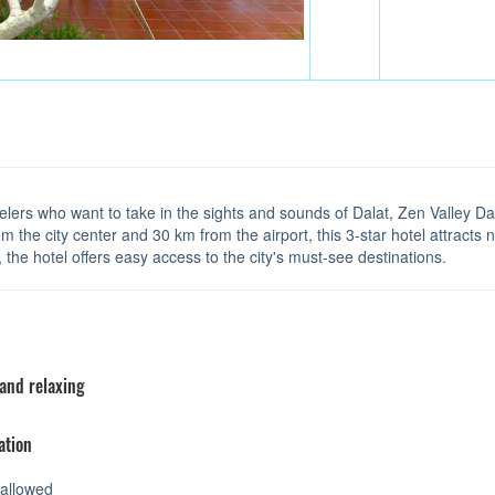
elers who want to take in the sights and sounds of Dalat, Zen Valley Dala
m the city center and 30 km from the airport, this 3-star hotel attracts
, the hotel offers easy access to the city's must-see destinations.
 and relaxing
ation
allowed