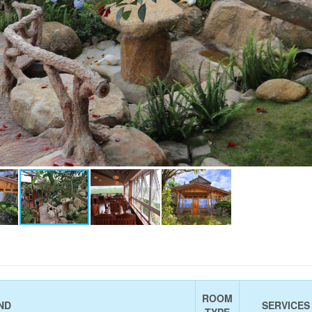
ROOM
ND
SERVICES