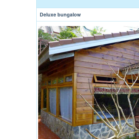
Deluxe bungalow