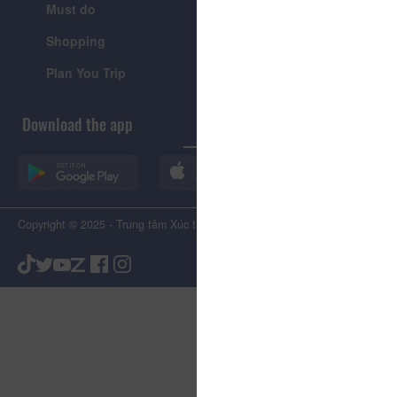
Must do
News
Shopping
Introduce
Plan You Trip
Visitor's Guide
Download the app
Copyright © 2025 - Trung tâm Xúc tiến Du lịch Tỉnh Lâm Đồng