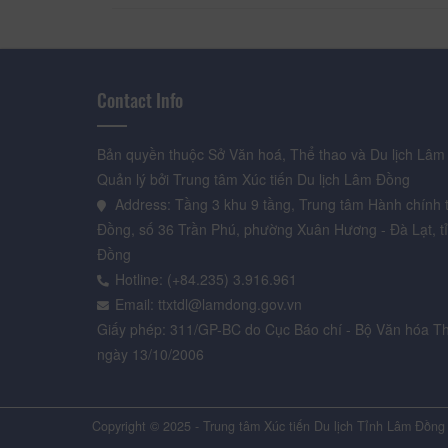
Contact Info
Bản quyền thuộc Sở Văn hoá, Thể thao và Du lịch Lâm
Quản lý bởi Trung tâm Xúc tiến Du lịch Lâm Đồng
Address: Tầng 3 khu 9 tầng, Trung tâm Hành chính 
Đồng, số 36 Trần Phú, phường Xuân Hương - Đà Lạt, t
Đồng
Hotline: (+84.235) 3.916.961
Email: ttxtdl@lamdong.gov.vn
Giấy phép: 311/GP-BC do Cục Báo chí - Bộ Văn hóa Th
ngày 13/10/2006
Copyright © 2025 - Trung tâm Xúc tiến Du lịch Tỉnh Lâm Đồng