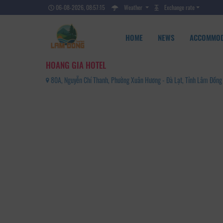
06-08-2026, 08:57:15
Weather
Exchange rate
HOME
NEWS
ACCOMMOD
HOANG GIA HOTEL
80A, Nguyễn Chí Thanh, Phường Xuân Hương - Đà Lạt, Tỉnh Lâm Đồn