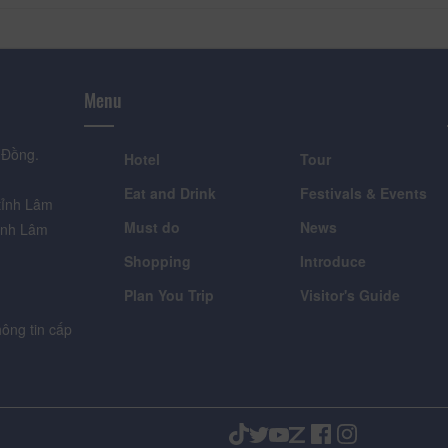
Menu
 Đồng.
Hotel
Tour
Eat and Drink
Festivals & Events
tỉnh Lâm
Must do
News
ỉnh Lâm
Shopping
Introduce
Plan You Trip
Visitor's Guide
ông tin cấp