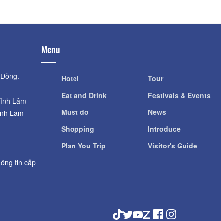
Menu
 Đồng.
Hotel
Tour
Eat and Drink
Festivals & Events
tỉnh Lâm
Must do
News
ỉnh Lâm
Shopping
Introduce
Plan You Trip
Visitor's Guide
ông tin cấp