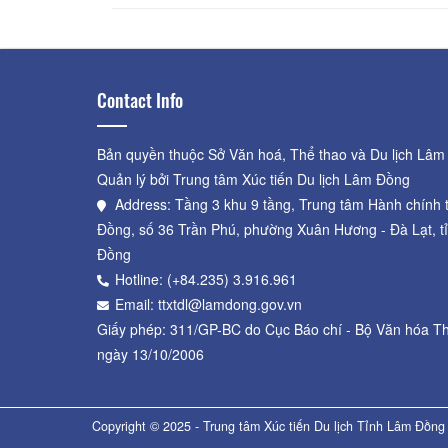
Contact Info
Bản quyền thuộc Sở Văn hoá, Thể thao và Du lịch Lâm
Quản lý bởi Trung tâm Xúc tiến Du lịch Lâm Đồng
Address: Tầng 3 khu 9 tầng, Trung tâm Hành chính 
Đồng, số 36 Trần Phú, phường Xuân Hương - Đà Lạt, t
Đồng
Hotline: (+84.235) 3.916.961
Email: ttxtdl@lamdong.gov.vn
Giấy phép: 311/GP-BC do Cục Báo chí - Bộ Văn hóa Th
ngày 13/10/2006
Copyright © 2025 - Trung tâm Xúc tiến Du lịch Tỉnh Lâm Đồng