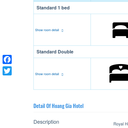
Standard 1 bed
Show room detail
Standard Double
Facebook
Show room detail
Twitter
Detail Of Hoang Gia Hotel
Description
Royal H