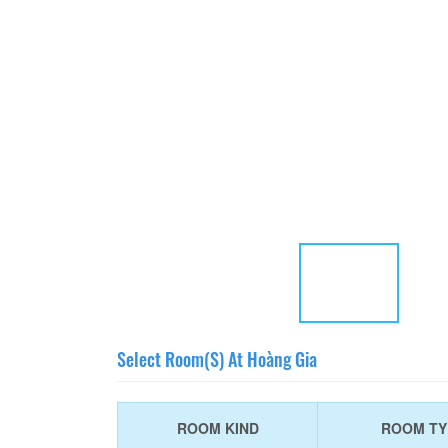
Select Room(s) At Hoàng Gia
ROOM KIND
ROOM TY