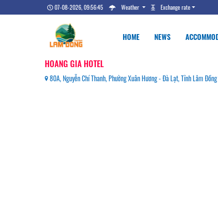
07-08-2026, 09:56:45
Weather
Exchange rate
HOME
NEWS
ACCOMMOD
HOANG GIA HOTEL
80A, Nguyễn Chí Thanh, Phường Xuân Hương - Đà Lạt, Tỉnh Lâm Đồn