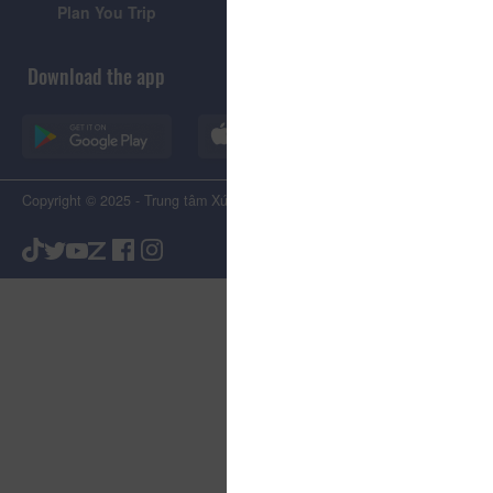
Plan You Trip
Visitor's Guide
Download the app
Copyright © 2025 - Trung tâm Xúc tiến Du lịch Tỉnh Lâm Đồng