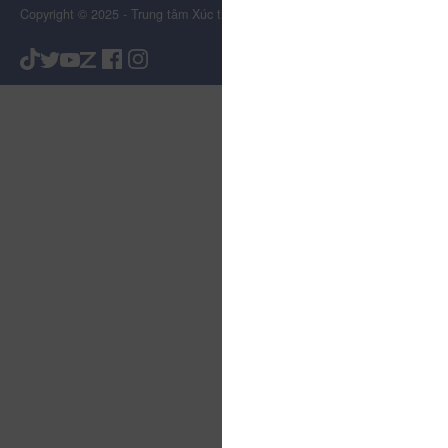
Copyright © 2025 - Trung tâm Xúc tiến Du lịch Tỉnh Lâm Đồng