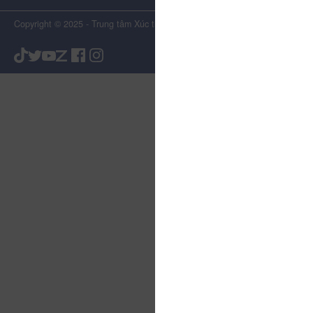
Copyright © 2025 - Trung tâm Xúc tiến Du lịch Tỉnh Lâm Đồng