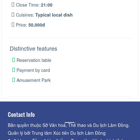
Close Time:
21:00
Cuisines:
Typical local dish
Price:
50,000đ
Distinctive features
Reservation table
Payment by card
Amusement Park
Contact Info
Bản quyền thuộc Sở Văn hoá, Thể thao và Du lịch Lâm Đồng.
Quản lý bởi Trung tâm Xúc tiến Du lịch Lâm Đồng