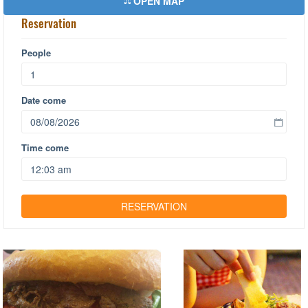
OPEN MAP
Reservation
People
Date come
Time come