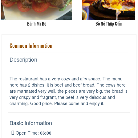
Bánh Mì Bò
Bò Né Thập Cẩm
Common Information
Description
The restaurant has a very cozy and airy space. The menu
here has 2 dishes, it is beef and beef bread. The cows here
are marinated very well, the pieces are very big, the bread is
very crispy and fragrant, the beef is very delicious and
charming. Good price. Please come and enjoy it.
Basic information
Open Time:
06:00