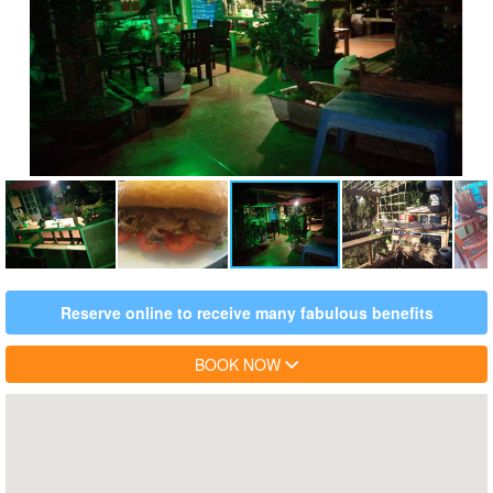
Reserve online to receive many fabulous benefits
BOOK NOW