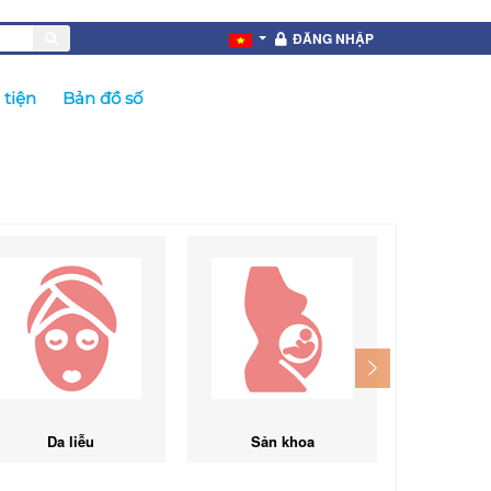
ĐĂNG NHẬP
tiện
Bản đồ số
Da liễu
Sản khoa
Ngoạ