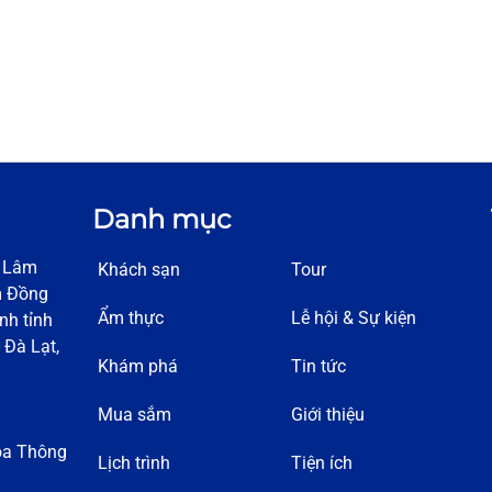
Danh mục
h Lâm
Khách sạn
Tour
m Đồng
Ẩm thực
Lễ hội & Sự kiện
nh tỉnh
 Đà Lạt,
Khám phá
Tin tức
Mua sắm
Giới thiệu
óa Thông
Lịch trình
Tiện ích