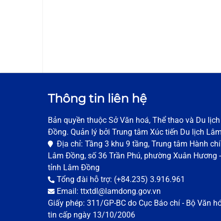
Thông tin liên hệ
Bản quyền thuộc Sở Văn hoá, Thể thao và Du lịc
Đồng. Quản lý bởi Trung tâm Xúc tiến Du lịch Lâ
Địa chỉ: Tầng 3 khu 9 tầng, Trung tâm Hành chí
Lâm Đồng, số 36 Trần Phú, phường Xuân Hương -
tỉnh Lâm Đồng
Tổng đài hỗ trợ: (+84.235) 3.916.961
Email: ttxtdl@lamdong.gov.vn
Giấy phép: 311/GP-BC do Cục Báo chí - Bộ Văn h
tin cấp ngày 13/10/2006