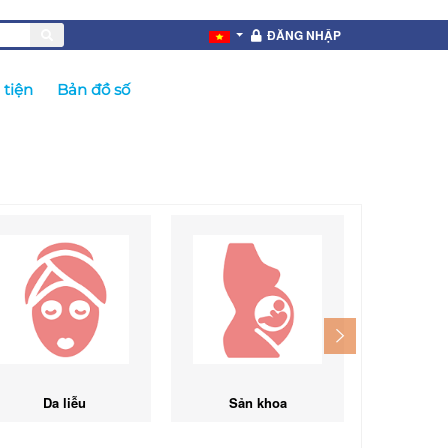
ĐĂNG NHẬP
tiện
Bản đồ số
Da liễu
Sản khoa
Ngoạ