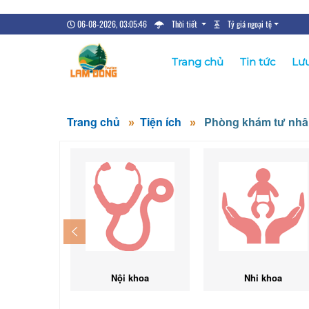
06-08-2026, 03:05:47
Thời tiết
Tỷ giá ngoại tệ
Trang chủ
Tin tức
Lưu
Trang chủ
Tiện ích
Phòng khám tư nh
Nội khoa
Nhi khoa