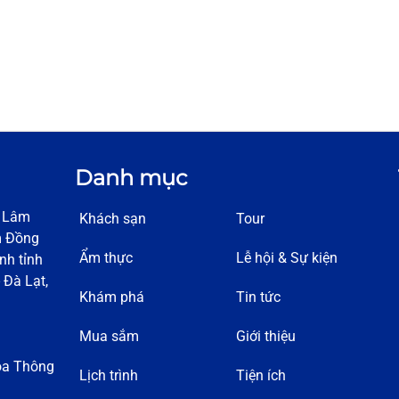
Danh mục
h Lâm
Khách sạn
Tour
m Đồng
Ẩm thực
Lễ hội & Sự kiện
nh tỉnh
 Đà Lạt,
Khám phá
Tin tức
Mua sắm
Giới thiệu
óa Thông
Lịch trình
Tiện ích