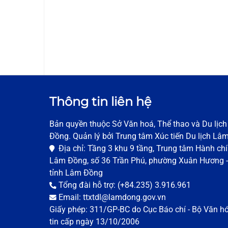
Thông tin liên hệ
Bản quyền thuộc Sở Văn hoá, Thể thao và Du lịc
Đồng. Quản lý bởi Trung tâm Xúc tiến Du lịch Lâ
Địa chỉ: Tầng 3 khu 9 tầng, Trung tâm Hành chí
Lâm Đồng, số 36 Trần Phú, phường Xuân Hương -
tỉnh Lâm Đồng
Tổng đài hỗ trợ: (+84.235) 3.916.961
Email: ttxtdl@lamdong.gov.vn
Giấy phép: 311/GP-BC do Cục Báo chí - Bộ Văn h
tin cấp ngày 13/10/2006