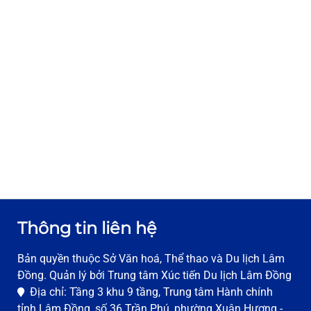
Thông tin liên hệ
Bản quyền thuộc Sở Văn hoá, Thể thao và Du lịch Lâm
Đồng. Quản lý bởi Trung tâm Xúc tiến Du lịch Lâm Đồng
Địa chỉ: Tầng 3 khu 9 tầng, Trung tâm Hành chính
tỉnh Lâm Đồng, số 36 Trần Phú, phường Xuân Hương -