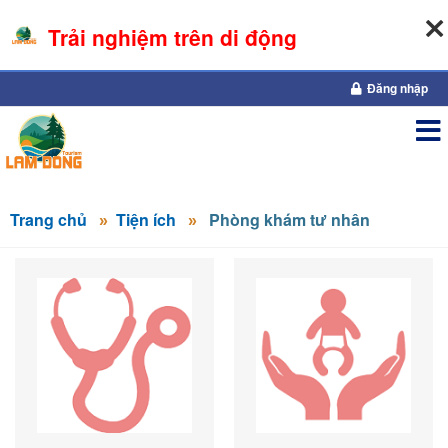
Trải nghiệm trên di động
06-08-2026, 05:51:46
Đăng nhập
Trang chủ
Tiện ích
Phòng khám tư nhân