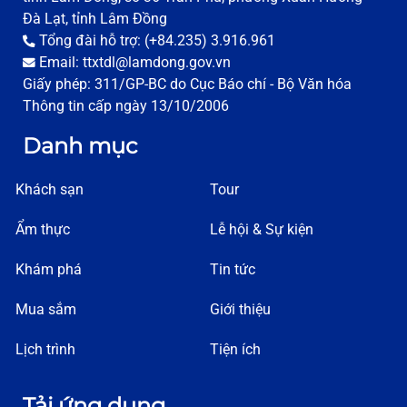
Đà Lạt, tỉnh Lâm Đồng
Tổng đài hỗ trợ: (+84.235) 3.916.961
Email: ttxtdl@lamdong.gov.vn
Giấy phép: 311/GP-BC do Cục Báo chí - Bộ Văn hóa
Thông tin cấp ngày 13/10/2006
Danh mục
Khách sạn
Tour
Ẩm thực
Lễ hội & Sự kiện
Khám phá
Tin tức
Mua sắm
Giới thiệu
Lịch trình
Tiện ích
Tải ứng dụng