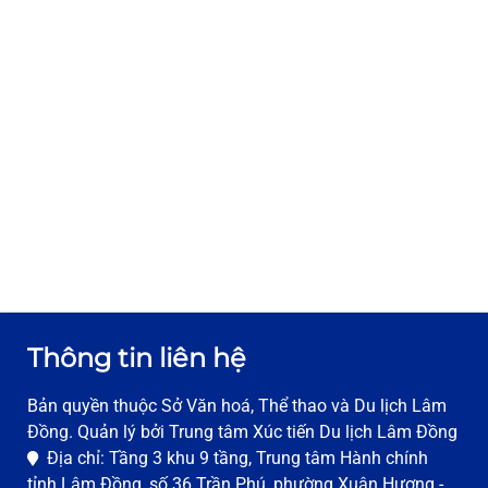
Thông tin liên hệ
Bản quyền thuộc Sở Văn hoá, Thể thao và Du lịch Lâm
Đồng. Quản lý bởi Trung tâm Xúc tiến Du lịch Lâm Đồng
Địa chỉ: Tầng 3 khu 9 tầng, Trung tâm Hành chính
tỉnh Lâm Đồng, số 36 Trần Phú, phường Xuân Hương -