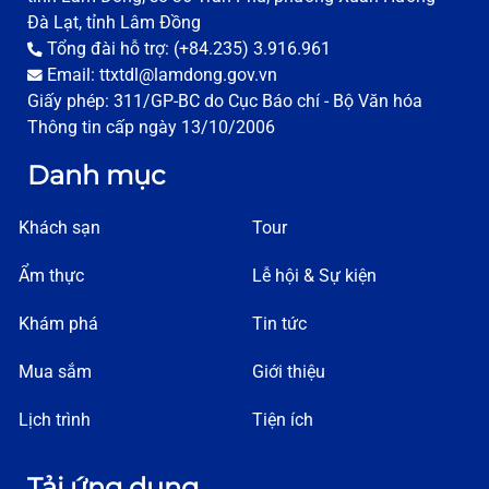
Đà Lạt, tỉnh Lâm Đồng
Tổng đài hỗ trợ: (+84.235) 3.916.961
Email: ttxtdl@lamdong.gov.vn
Giấy phép: 311/GP-BC do Cục Báo chí - Bộ Văn hóa
Thông tin cấp ngày 13/10/2006
Danh mục
Khách sạn
Tour
Ẩm thực
Lễ hội & Sự kiện
Khám phá
Tin tức
Mua sắm
Giới thiệu
Lịch trình
Tiện ích
Tải ứng dụng