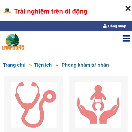
Trải nghiệm trên di động
06-08-2026, 06:04:35
Đăng nhập
Trang chủ
Tiện ích
Phòng khám tư nhân