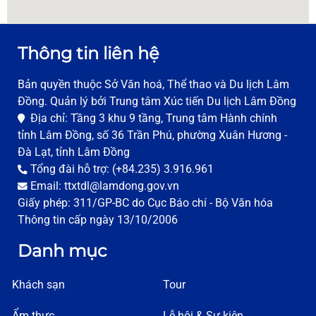
Thông tin liên hệ
Bản quyền thuộc Sở Văn hoá, Thể thao và Du lịch Lâm
Đồng. Quản lý bởi Trung tâm Xúc tiến Du lịch Lâm Đồng
Địa chỉ: Tầng 3 khu 9 tầng, Trung tâm Hành chính
tỉnh Lâm Đồng, số 36 Trần Phú, phường Xuân Hương -
Đà Lạt, tỉnh Lâm Đồng
Tổng đài hỗ trợ: (+84.235) 3.916.961
Email: ttxtdl@lamdong.gov.vn
Giấy phép: 311/GP-BC do Cục Báo chí - Bộ Văn hóa
Thông tin cấp ngày 13/10/2006
Danh mục
Khách sạn
Tour
Ẩm thực
Lễ hội & Sự kiện