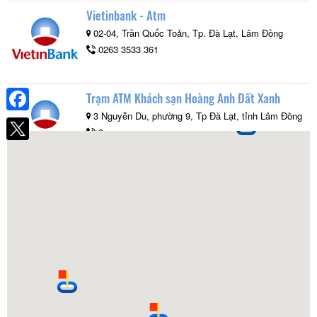
Vietinbank - Atm
02-04, Trần Quốc Toản, Tp. Đà Lạt, Lâm Đồng
0263 3533 361
Trạm ATM Khách sạn Hoàng Anh Đất Xanh
3 Nguyễn Du, phường 9, Tp Đà Lạt, tỉnh Lâm Đồng
Facebook
0
Trụ sở chi nhánh Vietinbank Lâm Đồng
01 Lê Đại Hành, Phường 3, Tp Đà Lạt, tỉnh Lâm
Đồng
0263 3823 856
Vietinbank - Atm
Hải Thượng, Đà Lạt, Lâm Đồng
0