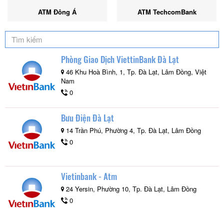
ATM Đông Á
ATM TechcomBank
Phòng Giao Dịch ViettinBank Đà Lạt
46 Khu Hoà Bình, 1, Tp. Đà Lạt, Lâm Đồng, Việt
Nam
0
Bưu Điện Đà Lạt
14 Trần Phú, Phường 4, Tp. Đà Lạt, Lâm Đồng
0
Vietinbank - Atm
24 Yersin, Phường 10, Tp. Đà Lạt, Lâm Đồng
0