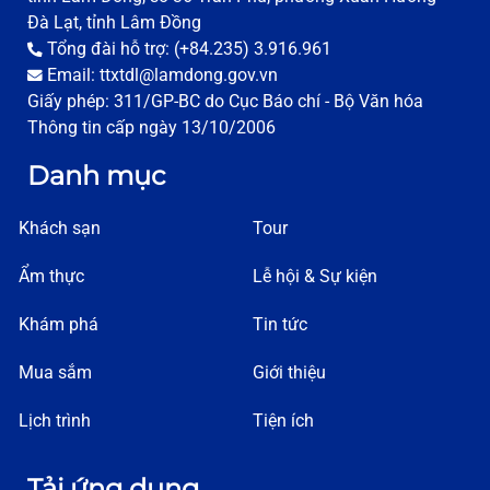
Đà Lạt, tỉnh Lâm Đồng
Tổng đài hỗ trợ: (+84.235) 3.916.961
Email: ttxtdl@lamdong.gov.vn
Giấy phép: 311/GP-BC do Cục Báo chí - Bộ Văn hóa
Thông tin cấp ngày 13/10/2006
Danh mục
Khách sạn
Tour
Ẩm thực
Lễ hội & Sự kiện
Khám phá
Tin tức
Mua sắm
Giới thiệu
Lịch trình
Tiện ích
Tải ứng dụng