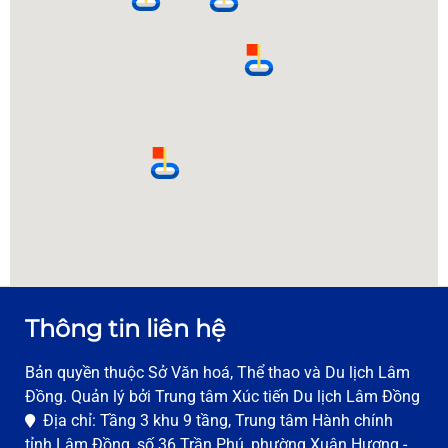
Thông tin liên hệ
Bản quyền thuộc Sở Văn hoá, Thể thao và Du lịch Lâm
Đồng. Quản lý bởi Trung tâm Xúc tiến Du lịch Lâm Đồng
Địa chỉ: Tầng 3 khu 9 tầng, Trung tâm Hành chính
tỉnh Lâm Đồng, số 36 Trần Phú, phường Xuân Hương -