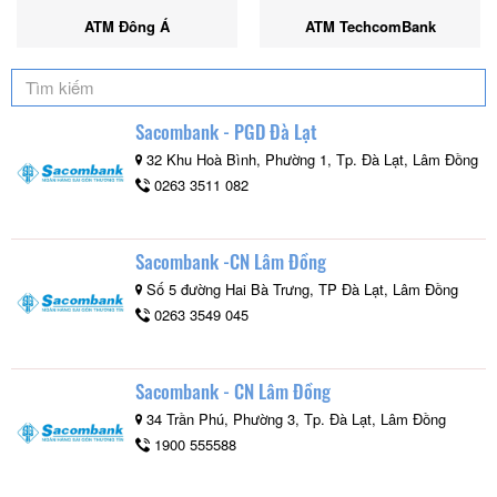
ATM Đông Á
ATM TechcomBank
Sacombank - PGD Đà Lạt
32 Khu Hoà Bình, Phường 1, Tp. Đà Lạt, Lâm Đồng
0263 3511 082
Sacombank -CN Lâm Đồng
Số 5 đường Hai Bà Trưng, TP Đà Lạt, Lâm Đồng
0263 3549 045
Sacombank - CN Lâm Đồng
34 Trần Phú, Phường 3, Tp. Đà Lạt, Lâm Đồng
1900 555588