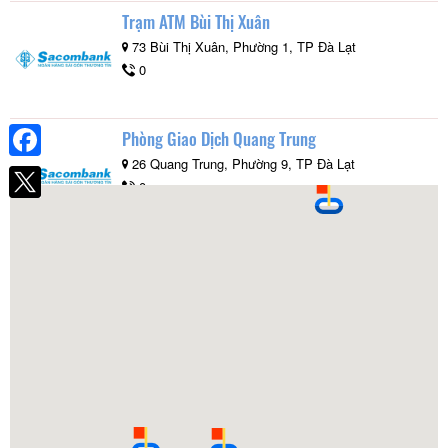
Trạm ATM Bùi Thị Xuân
73 Bùi Thị Xuân, Phường 1, TP Đà Lạt
0
Phòng Giao Dịch Quang Trung
26 Quang Trung, Phường 9, TP Đà Lạt
Facebook
0
Bưu điện Trung tâm TP Đà Lạt
2 Lê Đại Hành, Phường 1, Tp Đà Lạt, Lâm Đồng
0