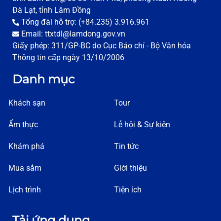
Đà Lạt, tỉnh Lâm Đồng
Tổng đài hỗ trợ: (+84.235) 3.916.961
Email: ttxtdl@lamdong.gov.vn
Giấy phép: 311/GP-BC do Cục Báo chí - Bộ Văn hóa
Thông tin cấp ngày 13/10/2006
Danh mục
Khách sạn
Tour
Ẩm thực
Lễ hội & Sự kiện
Khám phá
Tin tức
Mua sắm
Giới thiệu
Lịch trình
Tiện ích
Tải ứng dụng