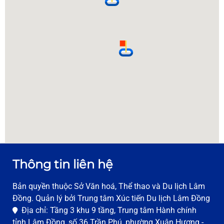
Thông tin liên hệ
Bản quyền thuộc Sở Văn hoá, Thể thao và Du lịch Lâm
Đồng. Quản lý bởi Trung tâm Xúc tiến Du lịch Lâm Đồng
Địa chỉ: Tầng 3 khu 9 tầng, Trung tâm Hành chính
tỉnh Lâm Đồng, số 36 Trần Phú, phường Xuân Hương -