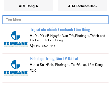
ATM Đông Á
ATM TechcomBank
Trụ sở chi nhánh Eximbank Lâm Đồng
2D-2D/1-2E Nguyễn Văn Trỗi,Phường 1,Thành phố
Đà Lạt, tỉnh Lâm Đồng
0263 3522 111
Bưu điện Trung tâm TP Đà Lạt
2 Lê Đại Hành, Phường 1, Tp. Đà Lạt, Lâm Đồng
0