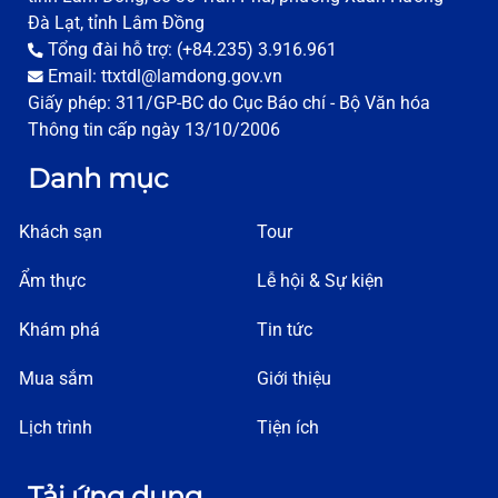
Đà Lạt, tỉnh Lâm Đồng
Tổng đài hỗ trợ: (+84.235) 3.916.961
Email: ttxtdl@lamdong.gov.vn
Giấy phép: 311/GP-BC do Cục Báo chí - Bộ Văn hóa
Thông tin cấp ngày 13/10/2006
Danh mục
Khách sạn
Tour
Ẩm thực
Lễ hội & Sự kiện
Khám phá
Tin tức
Mua sắm
Giới thiệu
Lịch trình
Tiện ích
Tải ứng dụng