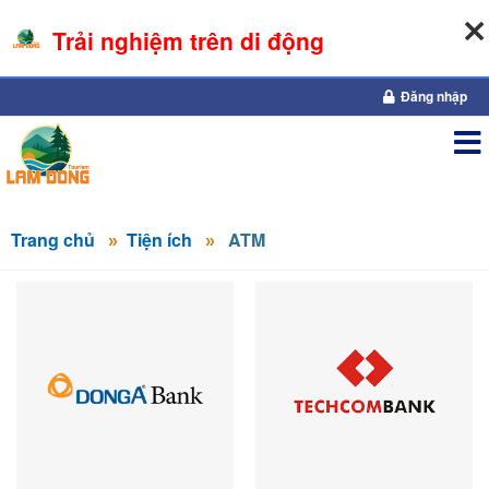
Trải nghiệm trên di động
07-08-2026, 08:01:19
Đăng nhập
Trang chủ
Tiện ích
ATM