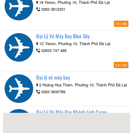
18 Yersin, Phường 10, Thành Phố Đà Lạt
0263 3812331
Chi tiết
Đại Lý Vé Máy Bay Blue Sky
1C Yersin, Phường 10, Thành Phố Đà Lạt
02633 747 486
Chi tiết
Đại lý vé máy bay
2 Hoàng Hoa Thám, Phường 10, Thành Phố Đà Lạt
0263 3830789
Đại Lý Vé Máy Bay Khánh Linh Cargo
27 Đồng Tâm, Phường 4, Thành Phố Đà Lạt
0263 3680068