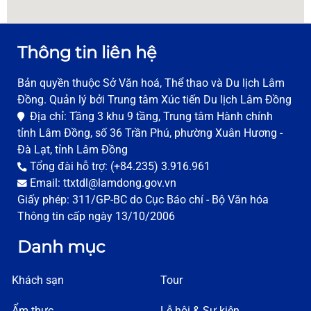
Thông tin liên hệ
Bản quyền thuộc Sở Văn hoá, Thể thao và Du lịch Lâm
Đồng. Quản lý bởi Trung tâm Xúc tiến Du lịch Lâm Đồng
Địa chỉ: Tầng 3 khu 9 tầng, Trung tâm Hành chính
tỉnh Lâm Đồng, số 36 Trần Phú, phường Xuân Hương -
Đà Lạt, tỉnh Lâm Đồng
Tổng đài hỗ trợ: (+84.235) 3.916.961
Email: ttxtdl@lamdong.gov.vn
Giấy phép: 311/GP-BC do Cục Báo chí - Bộ Văn hóa
Thông tin cấp ngày 13/10/2006
Danh mục
Khách sạn
Tour
Ẩm thực
Lễ hội & Sự kiện