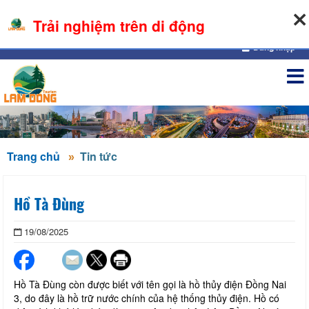
06-08-2026, 05:17:50
Trải nghiệm trên di động
Đăng nhập
Trang chủ
Tin tức
Hồ Tà Đùng
19/08/2025
Hồ Tà Đùng còn được biết với tên gọi là hồ thủy điện Đồng Nai
3, do đây là hồ trữ nước chính của hệ thống thủy điện. Hồ có