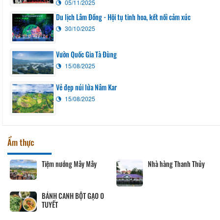
05/11/2025
Du lịch Lâm Đồng - Hội tụ tinh hoa, kết nối cảm xúc
30/10/2025
Vườn Quốc Gia Tà Đùng
15/08/2025
Vẻ đẹp núi lửa Nâm Kar
15/08/2025
Ẩm thực
Tiệm nướng Mây Mây
Nhà hàng Thanh Thủy
BÁNH CANH BỘT GẠO O
TUYẾT