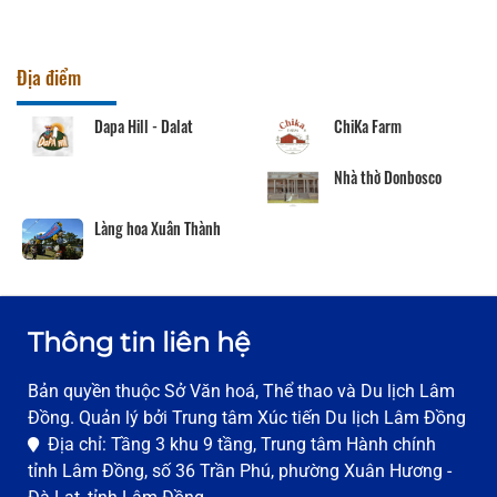
Địa điểm
Dapa Hill - Dalat
ChiKa Farm
Nhà thờ Donbosco
Làng hoa Xuân Thành
Thông tin liên hệ
Bản quyền thuộc Sở Văn hoá, Thể thao và Du lịch Lâm
Đồng. Quản lý bởi Trung tâm Xúc tiến Du lịch Lâm Đồng
Địa chỉ: Tầng 3 khu 9 tầng, Trung tâm Hành chính
tỉnh Lâm Đồng, số 36 Trần Phú, phường Xuân Hương -