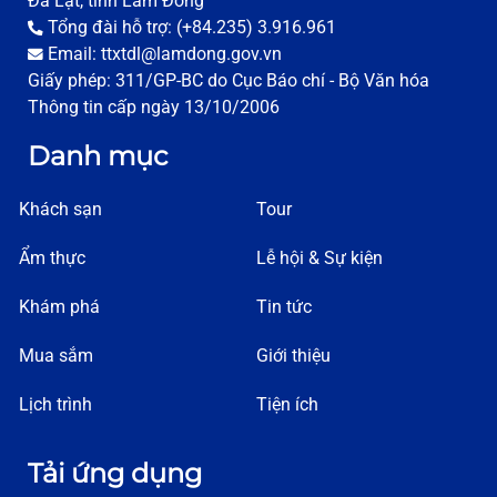
Đà Lạt, tỉnh Lâm Đồng
Tổng đài hỗ trợ: (+84.235) 3.916.961
Email: ttxtdl@lamdong.gov.vn
Giấy phép: 311/GP-BC do Cục Báo chí - Bộ Văn hóa
Thông tin cấp ngày 13/10/2006
Danh mục
Khách sạn
Tour
Ẩm thực
Lễ hội & Sự kiện
Khám phá
Tin tức
Mua sắm
Giới thiệu
Lịch trình
Tiện ích
Tải ứng dụng