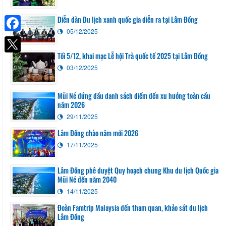
Diễn đàn Du lịch xanh quốc gia diễn ra tại Lâm Đồng
05/12/2025
Facebook
Tối 5/12, khai mạc Lễ hội Trà quốc tế 2025 tại Lâm Đồng
03/12/2025
Mũi Né đứng đầu danh sách điểm đến xu hướng toàn cầu
năm 2026
29/11/2025
Lâm Đồng chào năm mới 2026
17/11/2025
Lâm Đồng phê duyệt Quy hoạch chung Khu du lịch Quốc gia
Mũi Né đến năm 2040
14/11/2025
Đoàn Famtrip Malaysia đến tham quan, khảo sát du lịch
Lâm Đồng