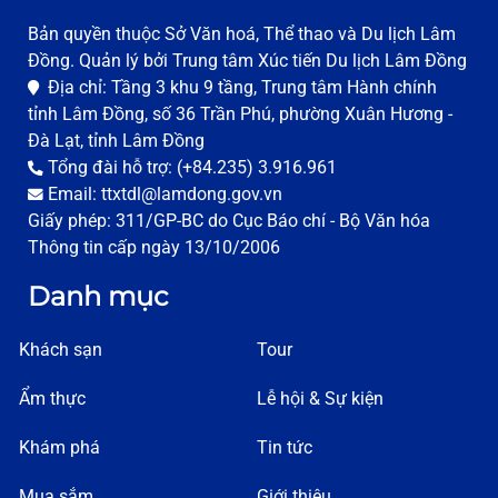
Bản quyền thuộc Sở Văn hoá, Thể thao và Du lịch Lâm
Đồng. Quản lý bởi Trung tâm Xúc tiến Du lịch Lâm Đồng
Địa chỉ: Tầng 3 khu 9 tầng, Trung tâm Hành chính
tỉnh Lâm Đồng, số 36 Trần Phú, phường Xuân Hương -
Đà Lạt, tỉnh Lâm Đồng
Tổng đài hỗ trợ: (+84.235) 3.916.961
Email: ttxtdl@lamdong.gov.vn
Giấy phép: 311/GP-BC do Cục Báo chí - Bộ Văn hóa
Thông tin cấp ngày 13/10/2006
Danh mục
Khách sạn
Tour
Ẩm thực
Lễ hội & Sự kiện
Khám phá
Tin tức
Mua sắm
Giới thiệu