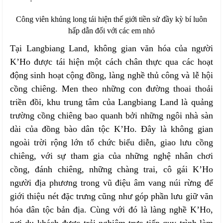
Công viên khủng long tái hiện thế giới tiền sử đầy kỳ bí luôn
hấp dẫn đối với các em nhỏ
Tại Langbiang Land, không gian văn hóa của người
K’Ho được tái hiện một cách chân thực qua các hoạt
động sinh hoạt cộng đồng, làng nghề thủ công và lễ hội
cồng chiêng. Men theo những con đường thoai thoải
triền đồi, khu trung tâm của Langbiang Land là quảng
trường cồng chiêng bao quanh bởi những ngôi nhà sàn
dài của đồng bào dân tộc K’Ho. Đây là không gian
ngoài trời rộng lớn tổ chức biểu diễn, giao lưu cồng
chiêng, với sự tham gia của những nghệ nhân chơi
cồng, đánh chiêng, những chàng trai, cô gái K’Ho
người địa phương trong vũ điệu âm vang núi rừng để
giới thiệu nét đặc trưng cũng như góp phần lưu giữ văn
hóa dân tộc bản địa. Cùng với đó là làng nghề K’Ho,
nơi du khách được trải nghiệm trực tiếp quy trình làm