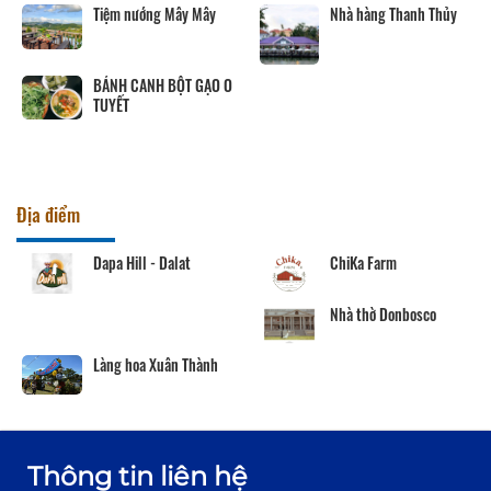
Tiệm nướng Mây Mây
Nhà hàng Thanh Thủy
BÁNH CANH BỘT GẠO O
TUYẾT
Địa điểm
Dapa Hill - Dalat
ChiKa Farm
Nhà thờ Donbosco
Làng hoa Xuân Thành
Thông tin liên hệ