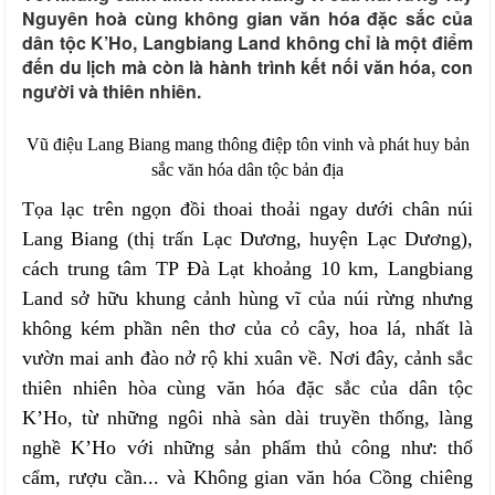
Nguyên hoà cùng không gian văn hóa đặc sắc của
dân tộc K’Ho, Langbiang Land không chỉ là một điểm
đến du lịch mà còn là hành trình kết nối văn hóa, con
người và thiên nhiên.
Vũ điệu Lang Biang mang thông điệp tôn vinh và phát huy bản
sắc văn hóa dân tộc bản địa
Tọa lạc trên ngọn đồi thoai thoải ngay dưới chân núi
Lang Biang (thị trấn Lạc Dương, huyện Lạc Dương),
cách trung tâm TP Đà Lạt khoảng 10 km, Langbiang
Land sở hữu khung cảnh hùng vĩ của núi rừng nhưng
không kém phần nên thơ của cỏ cây, hoa lá, nhất là
vườn mai anh đào nở rộ khi xuân về. Nơi đây, cảnh sắc
thiên nhiên hòa cùng văn hóa đặc sắc của dân tộc
K’Ho, từ những ngôi nhà sàn dài truyền thống, làng
nghề K’Ho với những sản phẩm thủ công như: thổ
cẩm, rượu cần... và Không gian văn hóa Cồng chiêng