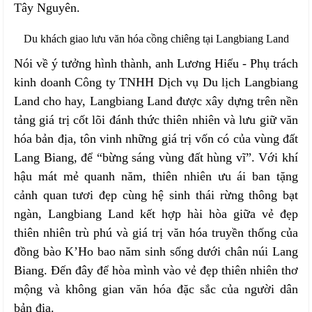
Tây Nguyên.
Du khách giao lưu văn hóa cồng chiêng tại Langbiang Land
Nói về ý tưởng hình thành, anh Lương Hiếu - Phụ trách
kinh doanh Công ty TNHH Dịch vụ Du lịch Langbiang
Land cho hay, Langbiang Land được xây dựng trên nền
tảng giá trị cốt lõi đánh thức thiên nhiên và lưu giữ văn
hóa bản địa, tôn vinh những giá trị vốn có của vùng đất
Lang Biang, để “bừng sáng vùng đất hùng vĩ”. Với khí
hậu mát mẻ quanh năm, thiên nhiên ưu ái ban tặng
cảnh quan tươi đẹp cùng hệ sinh thái rừng thông bạt
ngàn, Langbiang Land kết hợp hài hòa giữa vẻ đẹp
thiên nhiên trù phú và giá trị văn hóa truyền thống của
đồng bào K’Ho bao năm sinh sống dưới chân núi Lang
Biang. Đến đây để hòa mình vào vẻ đẹp thiên nhiên thơ
mộng và không gian văn hóa đặc sắc của người dân
bản địa.