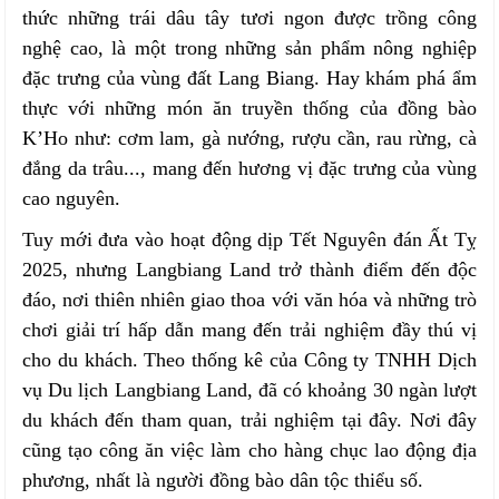
thức những trái dâu tây tươi ngon được trồng công
nghệ cao, là một trong những sản phẩm nông nghiệp
đặc trưng của vùng đất Lang Biang. Hay khám phá ẩm
thực với những món ăn truyền thống của đồng bào
K’Ho như: cơm lam, gà nướng, rượu cần, rau rừng, cà
đắng da trâu..., mang đến hương vị đặc trưng của vùng
cao nguyên.
Tuy mới đưa vào hoạt động dịp Tết Nguyên đán Ất Tỵ
2025, nhưng Langbiang Land trở thành điểm đến độc
đáo, nơi thiên nhiên giao thoa với văn hóa và những trò
chơi giải trí hấp dẫn mang đến trải nghiệm đầy thú vị
cho du khách. Theo thống kê của Công ty TNHH Dịch
vụ Du lịch Langbiang Land, đã có khoảng 30 ngàn lượt
du khách đến tham quan, trải nghiệm tại đây. Nơi đây
cũng tạo công ăn việc làm cho hàng chục lao động địa
phương, nhất là người đồng bào dân tộc thiểu số.