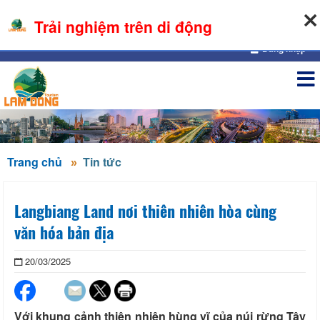
06-08-2026, 06:08:08
Trải nghiệm trên di động
Đăng nhập
Trang chủ
Tin tức
Langbiang Land nơi thiên nhiên hòa cùng
văn hóa bản địa
20/03/2025
Với khung cảnh thiên nhiên hùng vĩ của núi rừng Tây