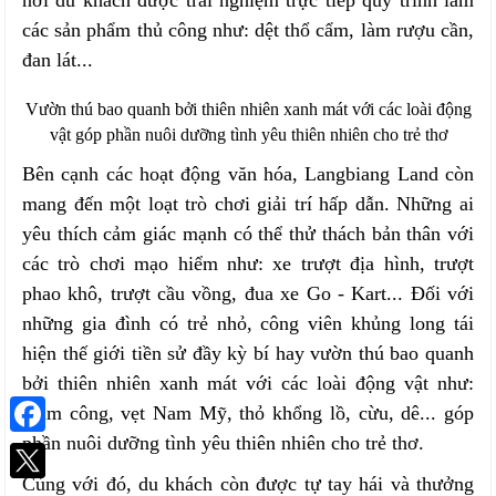
các sản phẩm thủ công như: dệt thổ cẩm, làm rượu cần,
đan lát...
Vườn thú bao quanh bởi thiên nhiên xanh mát với các loài động
vật góp phần nuôi dưỡng tình yêu thiên nhiên cho trẻ thơ
Bên cạnh các hoạt động văn hóa, Langbiang Land còn
mang đến một loạt trò chơi giải trí hấp dẫn. Những ai
yêu thích cảm giác mạnh có thể thử thách bản thân với
các trò chơi mạo hiểm như: xe trượt địa hình, trượt
phao khô, trượt cầu vồng, đua xe Go - Kart... Đối với
những gia đình có trẻ nhỏ, công viên khủng long tái
hiện thế giới tiền sử đầy kỳ bí hay vườn thú bao quanh
bởi thiên nhiên xanh mát với các loài động vật như:
chim công, vẹt Nam Mỹ, thỏ khổng lồ, cừu, dê... góp
phần nuôi dưỡng tình yêu thiên nhiên cho trẻ thơ.
Facebook
Cùng với đó, du khách còn được tự tay hái và thưởng