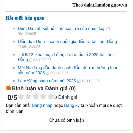
Theo dalat.lamdong.gov.vn
Bài viết liên quan
Đêm Đà Lạt, kết nối tinh hoa Trà của nhân loại
06/12/2025
Diễn đàn Du lịch xanh quốc gia diễn ra tại Lâm Đồng
05/12/2025
Tối 5/12, khai mạc Lễ hội Trà quốc tế 2025 tại Lâm
Đồng
03/12/2025
Mũi Né đứng đầu danh sách điểm đến xu hướng toàn
cầu năm 2026
29/11/2025
Lâm Đồng chào năm mới 2026
17/11/2025
Bình luận và Đánh giá (
0
)
0
/5
0
Đánh giá
Bạn cần phải
Đăng nhập
hoặc
Đăng ký
tài khoản mới để được
bình luận.
Chưa có bình luận