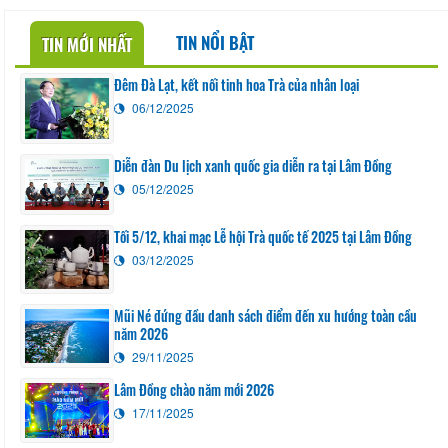
TIN NỔI BẬT
TIN MỚI NHẤT
Đêm Đà Lạt, kết nối tinh hoa Trà của nhân loại
06/12/2025
Diễn đàn Du lịch xanh quốc gia diễn ra tại Lâm Đồng
05/12/2025
Tối 5/12, khai mạc Lễ hội Trà quốc tế 2025 tại Lâm Đồng
03/12/2025
Mũi Né đứng đầu danh sách điểm đến xu hướng toàn cầu
năm 2026
29/11/2025
Lâm Đồng chào năm mới 2026
17/11/2025