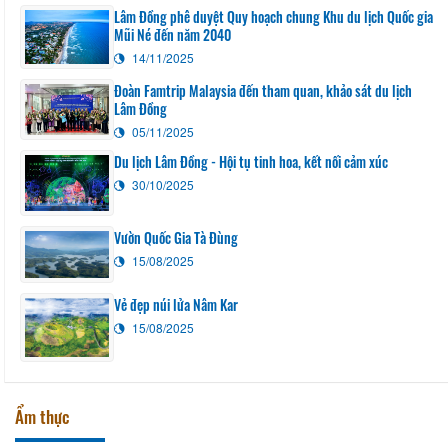
Lâm Đồng phê duyệt Quy hoạch chung Khu du lịch Quốc gia
Mũi Né đến năm 2040
14/11/2025
Đoàn Famtrip Malaysia đến tham quan, khảo sát du lịch
Lâm Đồng
05/11/2025
Du lịch Lâm Đồng - Hội tụ tinh hoa, kết nối cảm xúc
30/10/2025
Vườn Quốc Gia Tà Đùng
15/08/2025
Vẻ đẹp núi lửa Nâm Kar
15/08/2025
Ẩm thực