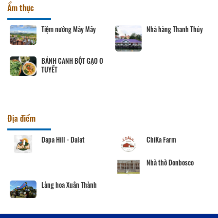
Ẩm thực
Tiệm nướng Mây Mây
Nhà hàng Thanh Thủy
BÁNH CANH BỘT GẠO O
TUYẾT
Địa điểm
Dapa Hill - Dalat
ChiKa Farm
Nhà thờ Donbosco
Làng hoa Xuân Thành