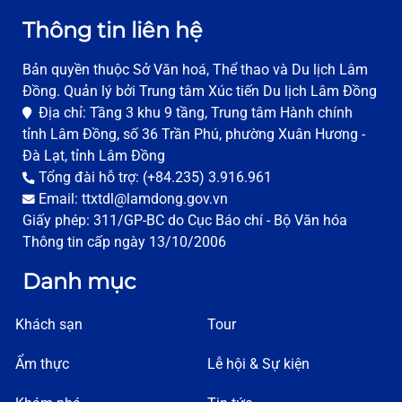
Thông tin liên hệ
Bản quyền thuộc Sở Văn hoá, Thể thao và Du lịch Lâm
Đồng. Quản lý bởi Trung tâm Xúc tiến Du lịch Lâm Đồng
Địa chỉ: Tầng 3 khu 9 tầng, Trung tâm Hành chính
tỉnh Lâm Đồng, số 36 Trần Phú, phường Xuân Hương -
Đà Lạt, tỉnh Lâm Đồng
Tổng đài hỗ trợ: (+84.235) 3.916.961
Email: ttxtdl@lamdong.gov.vn
Giấy phép: 311/GP-BC do Cục Báo chí - Bộ Văn hóa
Thông tin cấp ngày 13/10/2006
Danh mục
Khách sạn
Tour
Ẩm thực
Lễ hội & Sự kiện