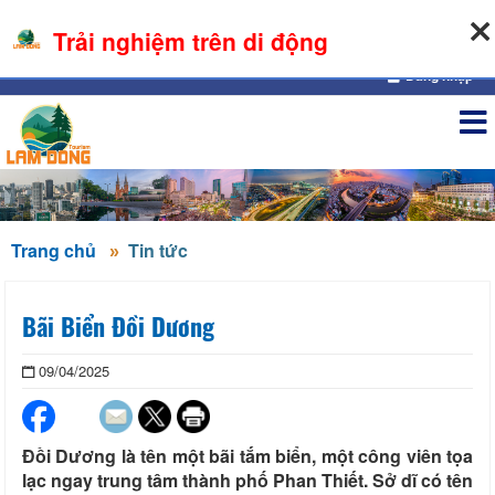
07-08-2026, 12:03:34
Trải nghiệm trên di động
Đăng nhập
Trang chủ
Tin tức
Bãi Biển Đồi Dương
09/04/2025
Đồi Dương là tên một bãi tắm biển, một công viên tọa
lạc ngay trung tâm thành phố Phan Thiết. Sở dĩ có tên