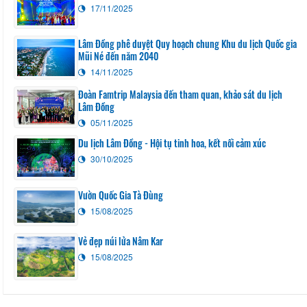
17/11/2025
Lâm Đồng phê duyệt Quy hoạch chung Khu du lịch Quốc gia
Mũi Né đến năm 2040
14/11/2025
Đoàn Famtrip Malaysia đến tham quan, khảo sát du lịch
Lâm Đồng
05/11/2025
Du lịch Lâm Đồng - Hội tụ tinh hoa, kết nối cảm xúc
30/10/2025
Vườn Quốc Gia Tà Đùng
15/08/2025
Vẻ đẹp núi lửa Nâm Kar
15/08/2025