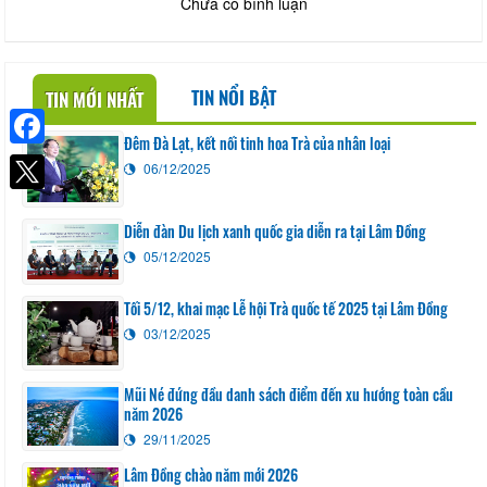
Chưa có bình luận
TIN NỔI BẬT
TIN MỚI NHẤT
Đêm Đà Lạt, kết nối tinh hoa Trà của nhân loại
Facebook
06/12/2025
Diễn đàn Du lịch xanh quốc gia diễn ra tại Lâm Đồng
05/12/2025
Tối 5/12, khai mạc Lễ hội Trà quốc tế 2025 tại Lâm Đồng
03/12/2025
Mũi Né đứng đầu danh sách điểm đến xu hướng toàn cầu
năm 2026
29/11/2025
Lâm Đồng chào năm mới 2026